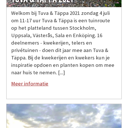
Welkom bij Tuva & Täppa 2021 zondag 4 juli
om 11-17 uur Tuva & Täppa is een tuinroute
op het platteland tussen Stockholm,
Uppsala, Västerås, Sala en Enköping. 16
deelnemers - kwekerijen, telers en
privétuinen - doen dit jaar mee aan Tuva &
Täppa. Bij de kwekerijen en kwekers kun je
inspiratie opdoen en planten kopen om mee
naar huis te nemen. [...]
Meer informatie