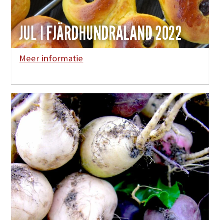
JUL I FJÄRDHUNDRALAND 2022
Meer informatie