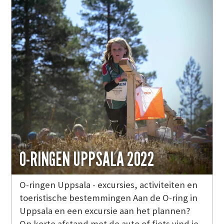
O-RINGEN UPPSALA 2022
O-ringen Uppsala - excursies, activiteiten en
toeristische bestemmingen Aan de O-ring in
Uppsala en een excursie aan het plannen?
Op korte afstand met de auto of fiets vind je