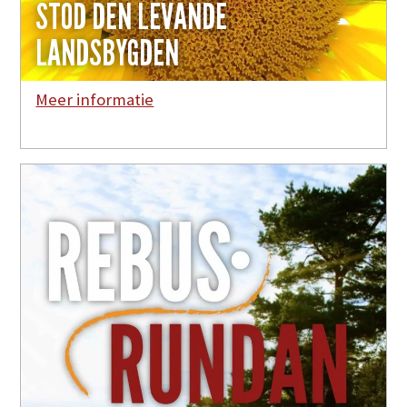
STÖD DEN LEVANDE
LANDSBYGDEN
Meer informatie