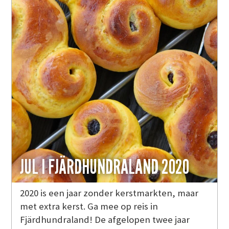
JUL I FJÄRDHUNDRALAND 2020
2020 is een jaar zonder kerstmarkten, maar
met extra kerst. Ga mee op reis in
Fjärdhundraland! De afgelopen twee jaar