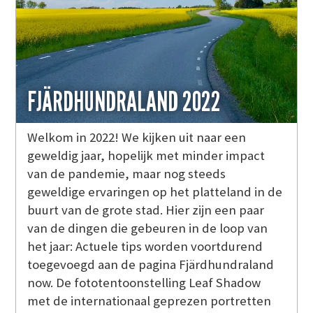
FJÄRDHUNDRALAND 2022
Welkom in 2022! We kijken uit naar een
geweldig jaar, hopelijk met minder impact
van de pandemie, maar nog steeds
geweldige ervaringen op het platteland in de
buurt van de grote stad. Hier zijn een paar
van de dingen die gebeuren in de loop van
het jaar: Actuele tips worden voortdurend
toegevoegd aan de pagina Fjärdhundraland
now. De fototentoonstelling Leaf Shadow
met de internationaal geprezen portretten