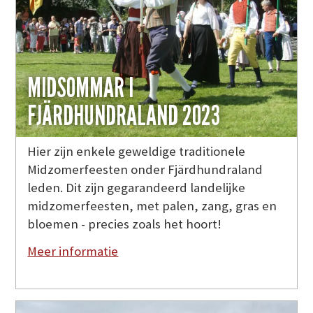
MIDSOMMAR I
FJÄRDHUNDRALAND 2023
Hier zijn enkele geweldige traditionele
Midzomerfeesten onder Fjärdhundraland
leden. Dit zijn gegarandeerd landelijke
midzomerfeesten, met palen, zang, gras en
bloemen - precies zoals het hoort!
Meer informatie