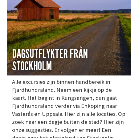
DAGSUTFLYKTER FRÅN
STOCKHOLM
Alle excursies zijn binnen handbereik in
Fjärdhundraland. Neem een kijkje op de
kaart. Het begint in Kungsängen, dan gaat
Fjärdhundraland verder via Enköping naar
Västerås en Uppsala. Hier zijn alle locaties. Op
zoek naar een dagje buiten de stad? Hier zijn
onze suggesties. Er volgen er meer! Een
dagje naar het platteland van Stockholm