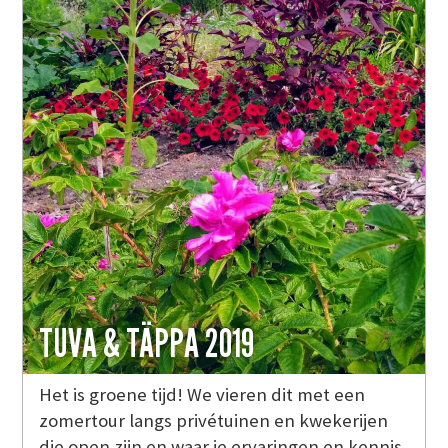
TUVA & TÄPPA 2019
Het is groene tijd! We vieren dit met een
zomertour langs privétuinen en kwekerijen
die open zijn en waar je ervaringen en kennis