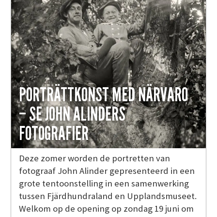
PORTRÄTTKONST MED NÄRVARO
– SE JOHN ALINDERS
FOTOGRAFIER
Deze zomer worden de portretten van
fotograaf John Alinder gepresenteerd in een
grote tentoonstelling in een samenwerking
tussen Fjärdhundraland en Upplandsmuseet.
Welkom op de opening op zondag 19 juni om