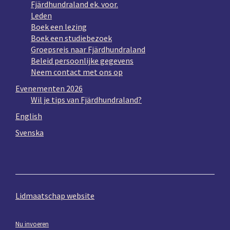
Fjärdhundraland ek. voor.
Leden
Boek een lezing
Boek een studiebezoek
Groepsreis naar Fjärdhundraland
Beleid persoonlijke gegevens
Neem contact met ons op
Evenementen 2026
Wil je tips van Fjärdhundraland?
English
Svenska
Lidmaatschap website
Nu invoeren