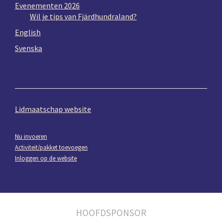
Evenementen 2026
Wil je tips van Fjärdhundraland?
English
Svenska
Lidmaatschap website
Nu invoeren
Activiteit/pakket toevoegen
Inloggen op de website
HOOFDSPONSOR