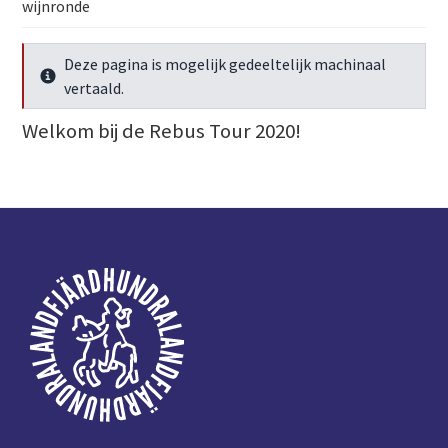
wijnronde
Deze pagina is mogelijk gedeeltelijk machinaal
Meer info
vertaald.
Welkom bij de Rebus Tour 2020!
Voettekst