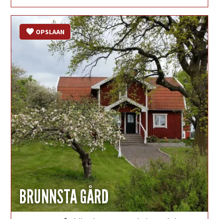
OPSLAAN
BRUNNSTA GÅRD