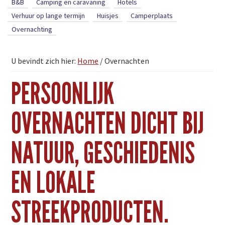
B&B
Camping en caravaning
Hotels
Verhuur op lange termijn
Huisjes
Camperplaats
Overnachting
U bevindt zich hier:
Home
/
Overnachten
PERSOONLIJK
OVERNACHTEN DICHT BIJ
NATUUR, GESCHIEDENIS
EN LOKALE
STREEKPRODUCTEN.