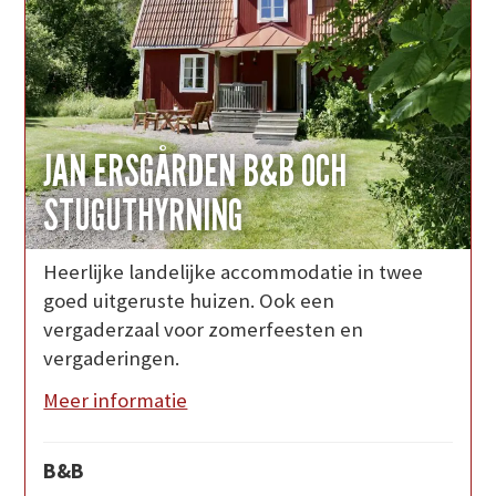
JAN ERSGÅRDEN B&B OCH
STUGUTHYRNING
Heerlijke landelijke accommodatie in twee
goed uitgeruste huizen. Ook een
vergaderzaal voor zomerfeesten en
vergaderingen.
Meer informatie
B&B