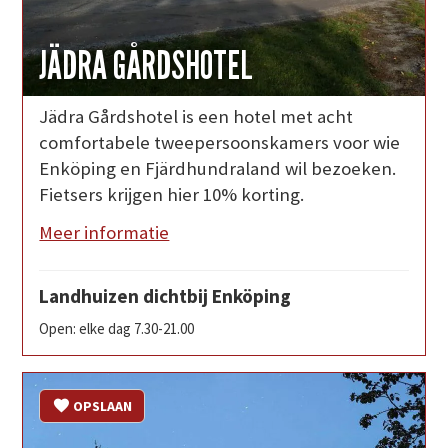
JÄDRA GÅRDSHOTEL
Jädra Gårdshotel is een hotel met acht
comfortabele tweepersoonskamers voor wie
Enköping en Fjärdhundraland wil bezoeken.
Fietsers krijgen hier 10% korting.
Meer informatie
Landhuizen dichtbij Enköping
Open: elke dag 7.30-21.00
OPSLAAN