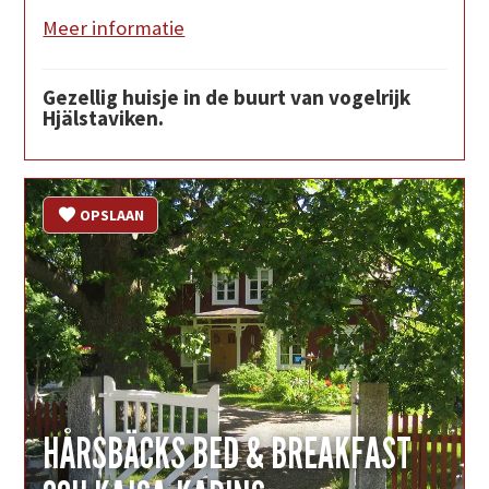
Meer informatie
Gezellig huisje in de buurt van vogelrijk
Hjälstaviken.
OPSLAAN
HÅRSBÄCKS BED & BREAKFAST