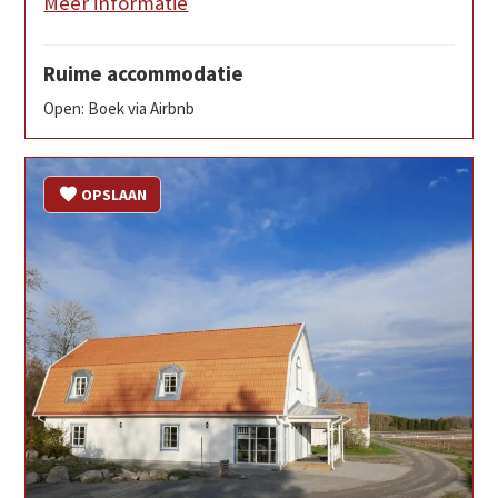
Meer informatie
Ruime accommodatie
Open: Boek via Airbnb
OPSLAAN