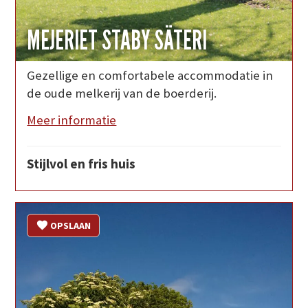
MEJERIET STABY SÄTERI
Gezellige en comfortabele accommodatie in
de oude melkerij van de boerderij.
Meer informatie
Stijlvol en fris huis
OPSLAAN