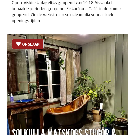
Open: Viskiosk: dagelijks geopend van 10-18. Viswinkel:
bepaalde perioden geopend. Fiskarfruns Café: in de zomer
geopend. Zie de website en sociale media voor actuele
openingstijden.
OPSLAAN
SOLKULLA MATSKOGS STUGOR &