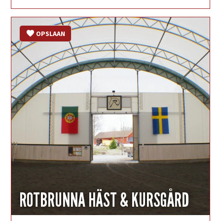
OPSLAAN
ROTBRUNNA HÄST & KURSGÅRD