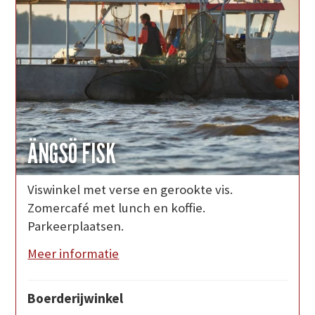
ÄNGSÖ FISK
Viswinkel met verse en gerookte vis.
Zomercafé met lunch en koffie.
Parkeerplaatsen.
Meer informatie
Boerderijwinkel