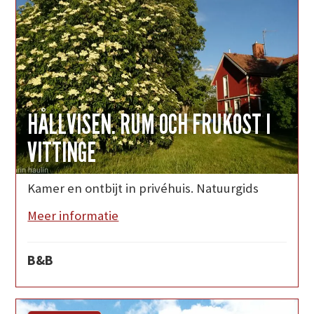
HÅLLVISEN. RUM OCH FRUKOST I
VITTINGE
Kamer en ontbijt in privéhuis. Natuurgids
Meer informatie
B&B