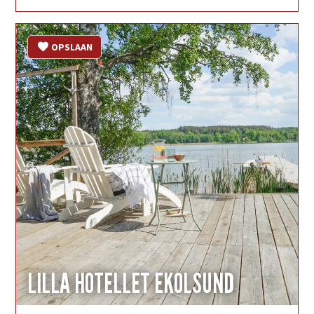
OPSLAAN
LILLA HOTELLET EKOLSUND