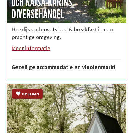
OCH KAJSA-KARINS
DIVERSEHANDEL
Heerlijk ouderwets bed & breakfast in een
prachtige omgeving.
Meer informatie
Gezellige accommodatie en vlooienmarkt
OPSLAAN