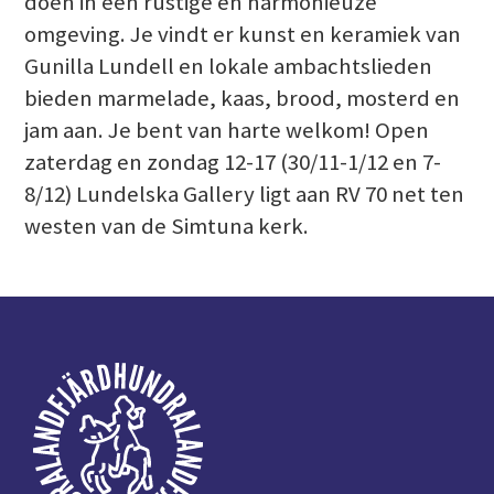
doen in een rustige en harmonieuze
omgeving. Je vindt er kunst en keramiek van
Gunilla Lundell en lokale ambachtslieden
bieden marmelade, kaas, brood, mosterd en
jam aan. Je bent van harte welkom! Open
zaterdag en zondag 12-17 (30/11-1/12 en 7-
8/12) Lundelska Gallery ligt aan RV 70 net ten
westen van de Simtuna kerk.
Voettekst