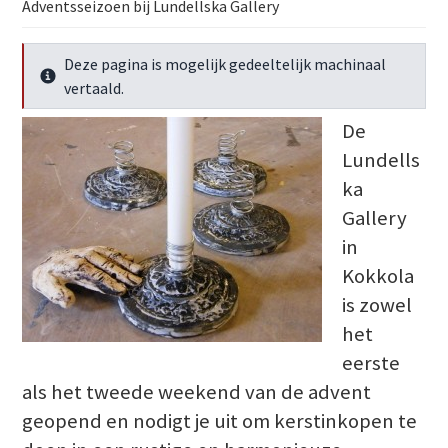
Adventsseizoen bij Lundellska Gallery
Deze pagina is mogelijk gedeeltelijk machinaal
Meer info
vertaald.
De
Lundells
ka
Gallery
in
Kokkola
is zowel
het
eerste
als het tweede weekend van de advent
geopend en nodigt je uit om kerstinkopen te