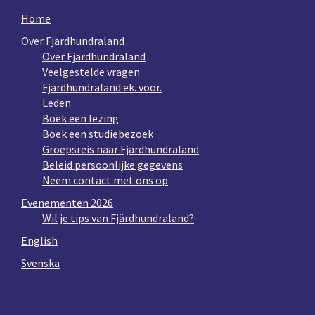
Home
Over Fjärdhundraland
Over Fjärdhundraland
Veelgestelde vragen
Fjärdhundraland ek. voor.
Leden
Boek een lezing
Boek een studiebezoek
Groepsreis naar Fjärdhundraland
Beleid persoonlijke gegevens
Neem contact met ons op
Evenementen 2026
Wil je tips van Fjärdhundraland?
English
Svenska