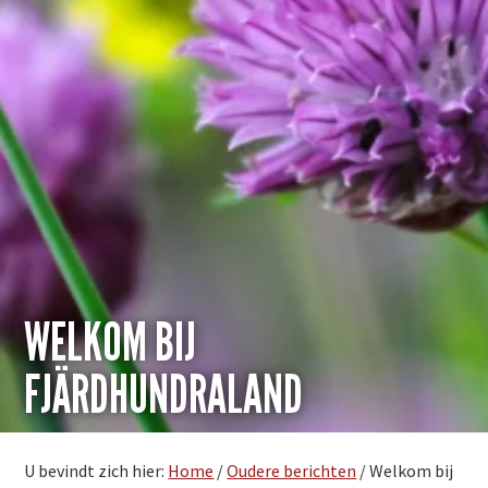
WELKOM BIJ
FJÄRDHUNDRALAND
U bevindt zich hier:
Home
/
Oudere berichten
/
Welkom bij