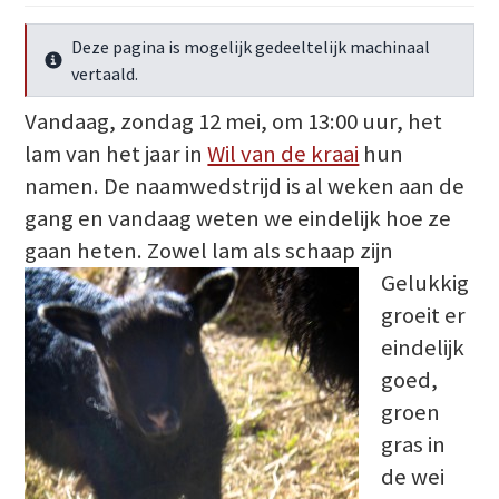
Deze pagina is mogelijk gedeeltelijk machinaal
Meer info
vertaald.
Vandaag, zondag 12 mei, om 13:00 uur, het
lam van het jaar in
Wil van de kraai
hun
namen. De naamwedstrijd is al weken aan de
gang en vandaag weten we eindelijk hoe ze
gaan heten. Zowel lam als schaap zijn
Gelukkig
groeit er
eindelijk
goed,
groen
gras in
de wei