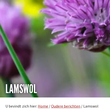
LAMSWOL
U bevindt zich hier:
Home
/
Oudere berichten
/
Lamswol