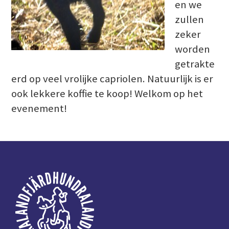
en we
zullen
zeker
worden
getrakte
erd op veel vrolijke capriolen. Natuurlijk is er
ook lekkere koffie te koop! Welkom op het
evenement!
Voettekst