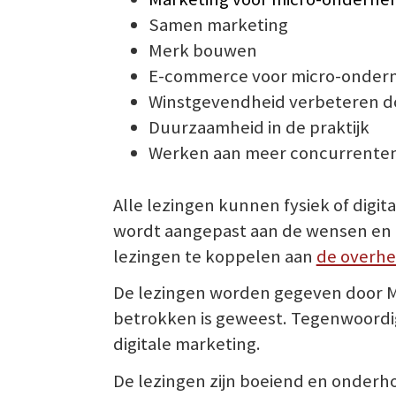
Samen marketing
Merk bouwen
E-commerce voor micro-onder
Winstgevendheid verbeteren 
Duurzaamheid in de praktijk
Werken aan meer concurrente
Alle lezingen kunnen fysiek of di
wordt aangepast aan de wensen en 
lezingen te koppelen aan
de overhe
De lezingen worden gegeven door Ma
betrokken is geweest. Tegenwoordig is
digitale marketing.
De lezingen zijn boeiend en onderh