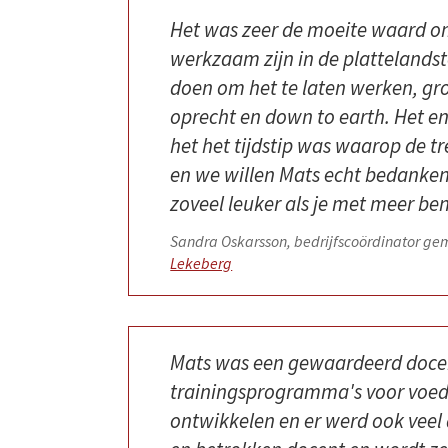
Het was zeer de moeite waard om
werkzaam zijn in de plattelands
doen om het te laten werken, gro
oprecht en down to earth. Het en
het het tijdstip was waarop de t
en we willen Mats echt bedanken 
zoveel leuker als je met meer ben
Sandra Oskarsson, bedrijfscoördinator g
Lekeberg
Mats was een gewaardeerd docent
trainingsprogramma's voor voed
ontwikkelen en er werd ook veel