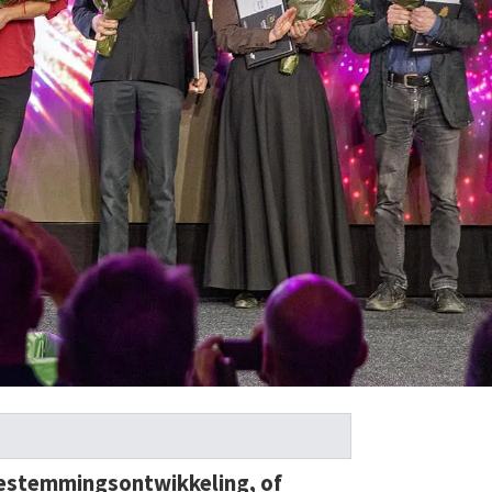
 bestemmingsontwikkeling, of