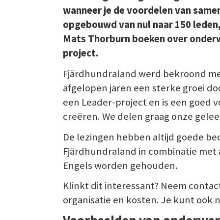
wanneer je de voordelen van samen
opgebouwd van nul naar 150 leden, 
Mats Thorburn boeken over onderwer
project.
Fjärdhundraland werd bekroond met 
afgelopen jaren een sterke groei do
een Leader-project en is een goed 
creëren. We delen graag onze gelee
De lezingen hebben altijd goede be
Fjärdhundraland in combinatie met 
Engels worden gehouden.
Klinkt dit interessant? Neem contac
organisatie en kosten. Je kunt ook