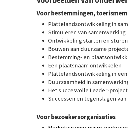
Voorbeelden van onderwe
Voor bestemmingen, toerismema
Plattelandsontwikkeling in sa
Stimuleren van samenwerking
Ontwikkeling starten en sturen
Bouwen aan duurzame project
Bestemming- en plaatsontwikk
Een plaatsnaam ontwikkelen
Plattelandsontwikkeling in ee
Duurzaamheid in samenwerkin
Het succesvolle Leader-project
Successen en tegenslagen van 
Voor bezoekersorganisaties
Marketing voor micro-onderne