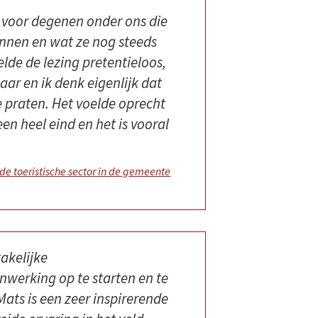
 voor degenen onder ons die
innen en wat ze nog steeds
lde de lezing pretentieloos,
ar en ik denk eigenlijk dat
e praten. Het voelde oprecht
n heel eind en het is vooral
de toeristische sector in de gemeente
akelijke
erking op te starten en te
ts is een zeer inspirerende