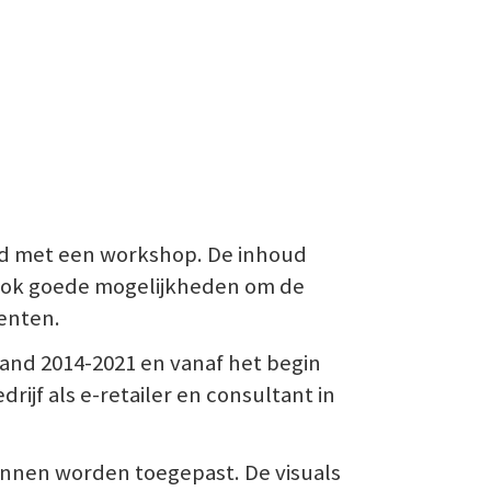
ld met een workshop. De inhoud
 ook goede mogelijkheden om de
enten.
and 2014-2021 en vanaf het begin
rijf als e-retailer en consultant in
unnen worden toegepast. De visuals