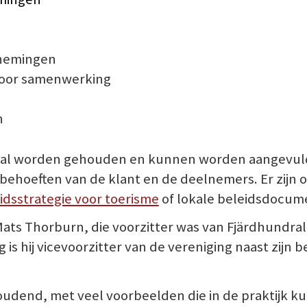
nemingen
door samenwerking
n
gitaal worden gehouden en kunnen worden aangevu
behoeften van de klant en de deelnemers. Er zijn
idsstrategie voor toerisme
of lokale beleidsdocum
ts Thorburn, die voorzitter was van Fjärdhundral
 hij vicevoorzitter van de vereniging naast zijn bed
oudend, met veel voorbeelden die in de praktijk k