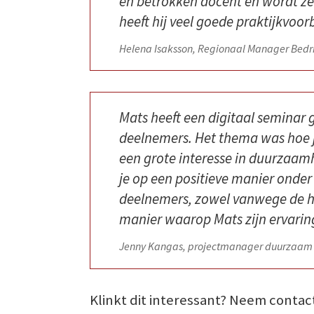
en betrokken docent en wordt zee
heeft hij veel goede praktijkvo
Helena Isaksson, Regionaal Manager Bedri
Mats heeft een digitaal semina
deelnemers. Het thema was hoe j
een grote interesse in duurzaam
je op een positieve manier onder
deelnemers, zowel vanwege de h
manier waarop Mats zijn ervarin
Jenny Kangas, projectmanager duurzaam 
Klinkt dit interessant? Neem contact