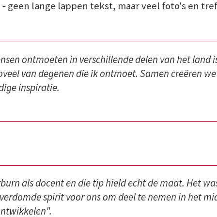
 - geen lange lappen tekst, maar veel foto's en t
en ontmoeten in verschillende delen van het land is 
zoveel van degenen die ik ontmoet. Samen creëren we 
ige inspiratie.
urn als docent en die tip hield echt de maat. Het was
tje verdomde spirit voor ons om deel te nemen in het 
ontwikkelen".