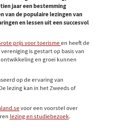
 tien jaar een bestemming
n van de populaire lezingen van
ringen en lessen uit een succesvol
rote prijs voor toerisme
en heeft de
ereniging is gestart op basis van
 ontwikkeling en groei kunnen
seerd op de ervaring van
e lezing kan in het Zweeds of
land.se
voor een voorstel over
eren
lezing en studiebezoek
.