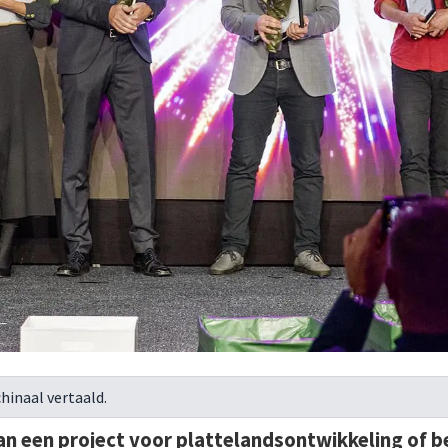
hinaal vertaald.
van een project voor plattelandsontwikkeling of