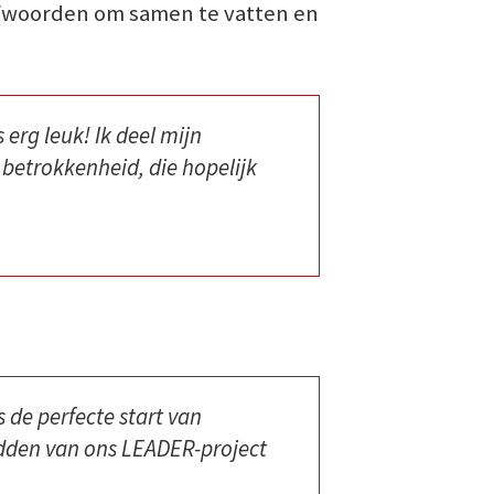
refwoorden om samen te vatten en
erg leuk! Ik deel mijn
betrokkenheid, die hopelijk
 de perfecte start van
midden van ons LEADER-project