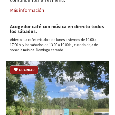
contundentes en el menú.
Más información
Acogedor café con música en directo todos
los sábados.
Abierto: La cafetería abre de lunes a viernes de 10.00 a
17.00 h. y los sábados de 13.00 a 19.00 h., cuando deja de
sonar la música. Domingo cerrado
GUARDAR