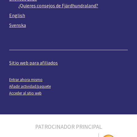
¿Quieres consejos de Fjärdhundraland?
English
Svenska
Sitio web para afiliados
Entrar ahora mismo
Añadir actividad/paquete
Acceder al sitio web
PATROCINADOR PRINCIPAL