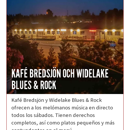
KAFÉ BREDSJÖN OCH WIDELAKE
BLUES & ROCK
Kafé Bredsjön y Widelake Blues & Rock
ofrecen a los melómanos música en directo
todos los sábados. Tienen derechos
completos, así como platos pequeños y más