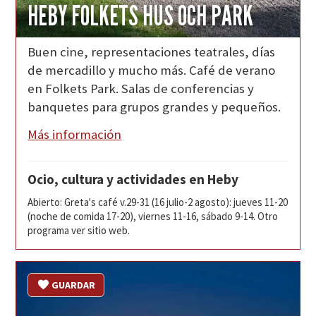
HEBY FOLKETS HUS OCH PARK
Buen cine, representaciones teatrales, días
de mercadillo y mucho más. Café de verano
en Folkets Park. Salas de conferencias y
banquetes para grupos grandes y pequeños.
Más información
Ocio, cultura y actividades en Heby
Abierto: Greta's café v.29-31 (16 julio-2 agosto): jueves 11-20
(noche de comida 17-20), viernes 11-16, sábado 9-14. Otro
programa ver sitio web.
GUARDAR