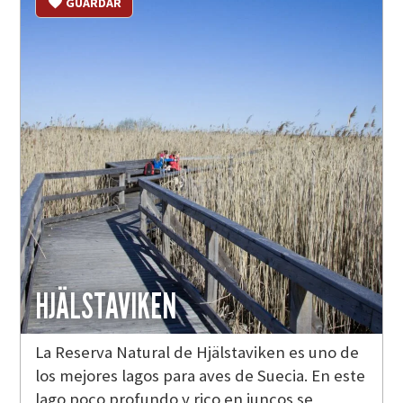
GUARDAR
HJÄLSTAVIKEN
La Reserva Natural de Hjälstaviken es uno de
los mejores lagos para aves de Suecia. En este
lago poco profundo y rico en juncos se