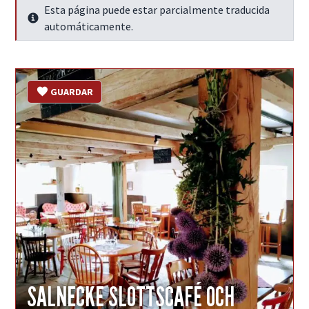
Esta página puede estar parcialmente traducida
Seguir leyendo
automáticamente.
GUARDAR
SALNECKE SLOTTSCAFÉ OCH