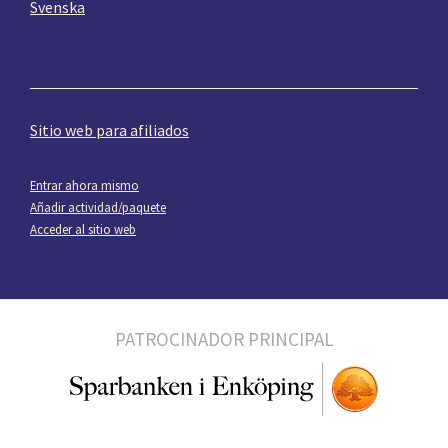
Svenska
Sitio web para afiliados
Entrar ahora mismo
Añadir actividad/paquete
Acceder al sitio web
PATROCINADOR PRINCIPAL