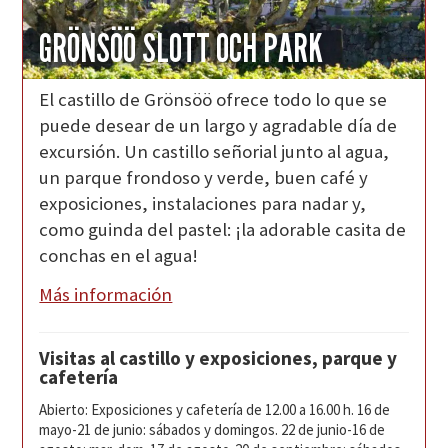
GRÖNSÖÖ SLOTT OCH PARK
El castillo de Grönsöö ofrece todo lo que se
puede desear de un largo y agradable día de
excursión. Un castillo señorial junto al agua,
un parque frondoso y verde, buen café y
exposiciones, instalaciones para nadar y,
como guinda del pastel: ¡la adorable casita de
conchas en el agua!
Más información
Visitas al castillo y exposiciones, parque y
cafetería
Abierto: Exposiciones y cafetería de 12.00 a 16.00 h. 16 de
mayo-21 de junio: sábados y domingos. 22 de junio-16 de