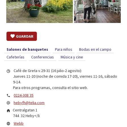
GUARDAR
Salones de banquetes
Para niños
Bodas en el campo
Cafeterías
Conferencias
Música y cine
Café de Greta v.29-31 (16 julio-2 agosto):
Jueves 11-20 (noche de comida 17-20), viernes 11-16, sábado
9-14.
Para otros programas, consulta el sitio web.
0224-308 35
hebyfh@telia.com
Centralgatan 1
744 32
Heby
</li
Webb