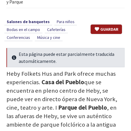
y Parque
Salones de banquetes
Para niños
GUARDAR
Bodas en el campo
Cafeterías
Conferencias
Música y cine
Esta página puede estar parcialmente traducida
Seguir leyendo
automáticamente.
Heby Folkets Hus and Park ofrece muchas
experiencias.
Casa del Pueblo
que se
encuentra en pleno centro de Heby, se
puede ver en directo ópera de Nueva York,
cine, teatro y arte. I
Parque del Pueblo
, en
las afueras de Heby, se vive un auténtico
ambiente de parque folclórico a la antigua