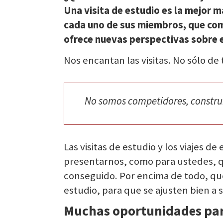
Una visita de estudio es la mejor 
cada uno de sus miembros, que com
ofrece nuevas perspectivas sobre el
Nos encantan las visitas. No sólo de
No somos competidores, construim
Las visitas de estudio y los viajes d
presentarnos, como para ustedes, 
conseguido. Por encima de todo, que
estudio, para que se ajusten bien a
Muchas oportunidades para