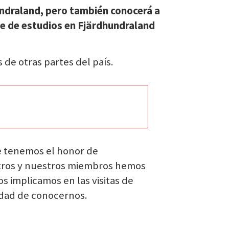
hundraland, pero también conocerá a
je de estudios en Fjärdhundraland
 de otras partes del país.
que tenemos el honor de
otros y nuestros miembros hemos
 implicamos en las visitas de
idad de conocernos.