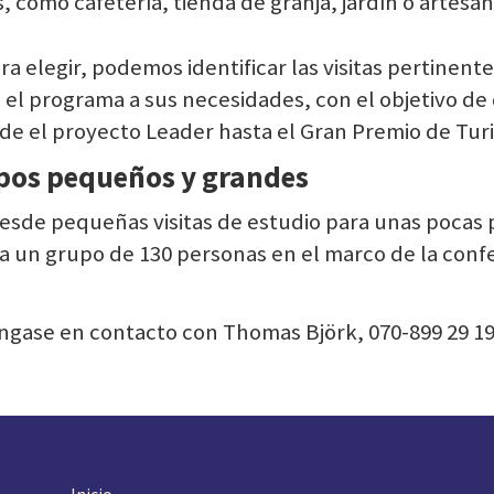
, como cafetería, tienda de granja, jardín o artesan
a elegir, podemos identificar las visitas pertinent
os el programa a sus necesidades, con el objetivo
e el proyecto Leader hasta el Gran Premio de Turi
upos pequeños y grandes
esde pequeñas visitas de estudio para unas pocas 
a un grupo de 130 personas en el marco de la conf
óngase en contacto con Thomas Björk, 070-899 29 1