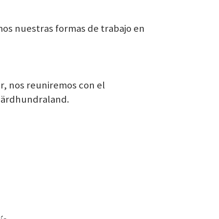
mos nuestras formas de trabajo en
r, nos reuniremos con el
Fjärdhundraland.