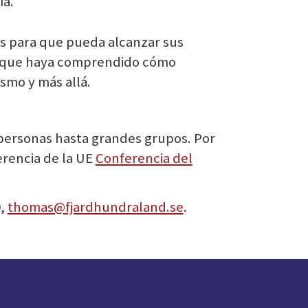
ía.
es para que pueda alcanzar sus
 de que haya comprendido cómo
smo y más allá.
personas hasta grandes grupos. Por
erencia de la UE
Conferencia del
9,
thomas@fjardhundraland.se
.