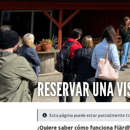
RESERVAR UNA VIS
Esta página puede estar parcialmente t
Seguir leyendo
¿Quiere saber cómo funciona Fjärd