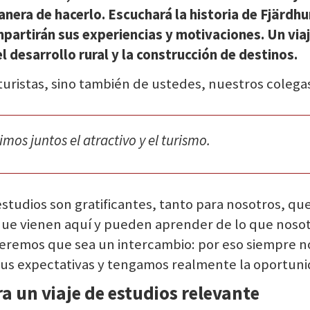
manera de hacerlo. Escuchará la historia de Fjärd
partirán sus experiencias y motivaciones.
Un via
 desarrollo rural y la construcción de destinos.
 turistas, sino también de ustedes, nuestros colegas
os juntos el atractivo y el turismo.
e estudios son gratificantes, tanto para nosotros, 
que vienen aquí y pueden aprender de lo que nos
remos que sea un intercambio: por eso siempre nos
 sus expectativas y tengamos realmente la oportun
 un viaje de estudios relevante