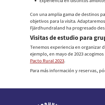
Experiencia en distintos ámbitos
Con una amplia gama de destinos par
objetivos para la visita. Adaptarem
Fjärdhundraland ha progresado desd
Visitas de estudio para gr
Tenemos experiencia en organizar d
ejemplo, en mayo de 2023 acogimos 
Pacto Rural 2023
.
Para más información y reservas, p