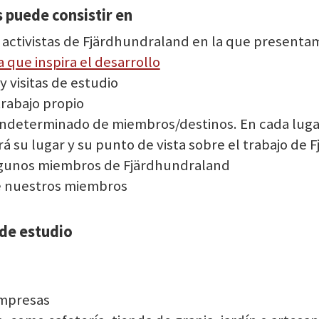
s puede consistir en
 activistas de Fjärdhundraland en la que presenta
 que inspira el desarrollo
y visitas de estudio
trabajo propio
 indeterminado de miembros/destinos. En cada luga
 su lugar y su punto de vista sobre el trabajo de 
algunos miembros de Fjärdhundraland
e nuestros miembros
 de estudio
mpresas