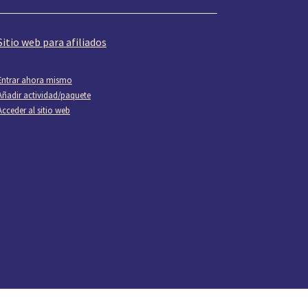
Sitio web para afiliados
Entrar ahora mismo
Añadir actividad/paquete
Acceder al sitio web