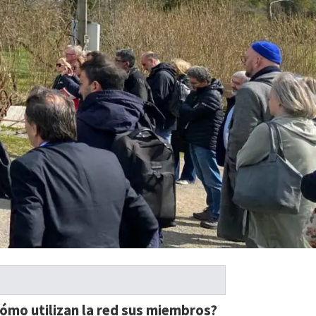
ómo utilizan la red sus miembros?