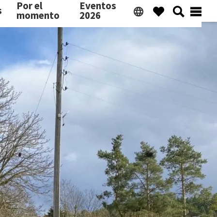
Por el
Eventos
s
momento
2026