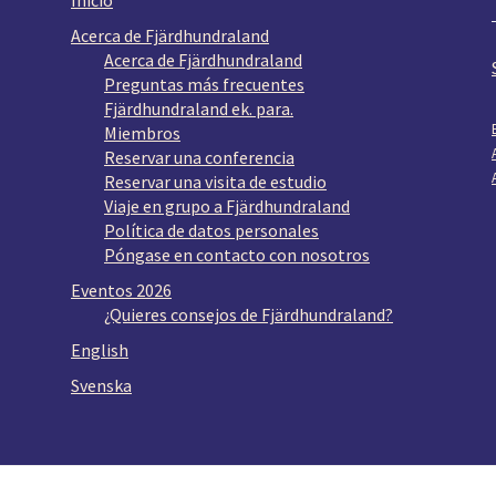
Inicio
Acerca de Fjärdhundraland
Acerca de Fjärdhundraland
Preguntas más frecuentes
Fjärdhundraland ek. para.
Miembros
Reservar una conferencia
Reservar una visita de estudio
Viaje en grupo a Fjärdhundraland
Política de datos personales
Póngase en contacto con nosotros
Eventos 2026
¿Quieres consejos de Fjärdhundraland?
English
Svenska