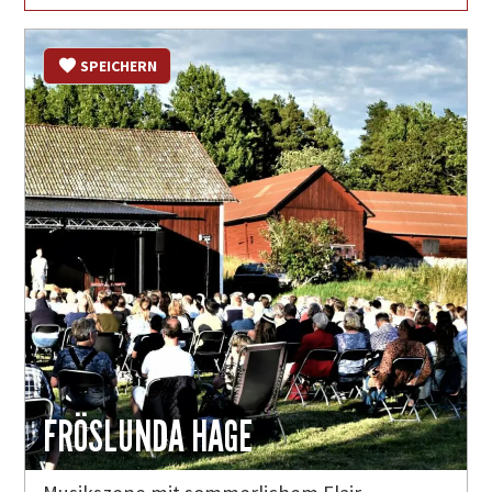
SPEICHERN
FRÖSLUNDA HAGE