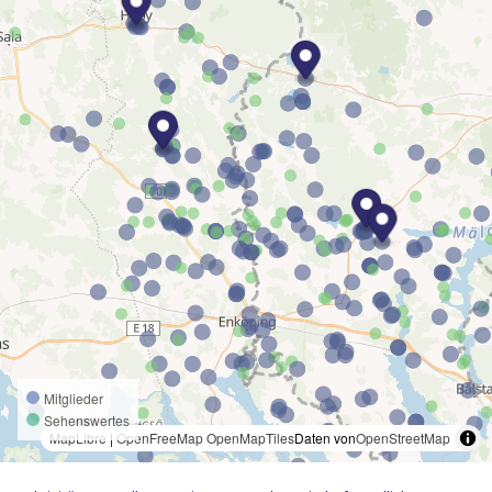
Mitglieder
Sehenswertes
MapLibre
|
OpenFreeMap
OpenMapTiles
Daten von
OpenStreetMap