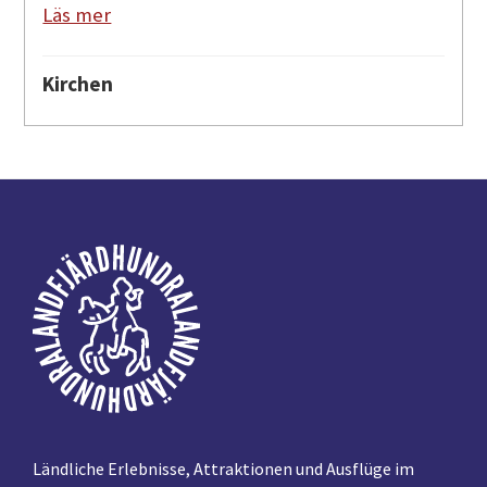
Läs mer
Kirchen
Fußzeile
Ländliche Erlebnisse, Attraktionen und Ausflüge im