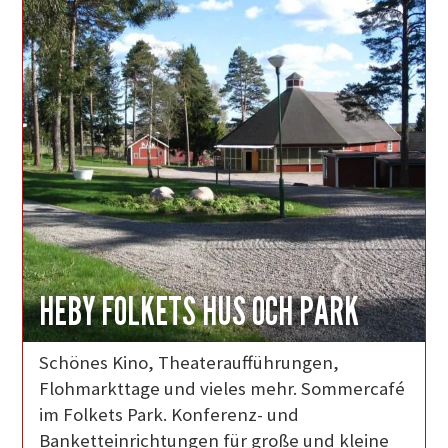
HEBY FOLKETS HUS OCH PARK
Schönes Kino, Theateraufführungen,
Flohmarkttage und vieles mehr. Sommercafé
im Folkets Park. Konferenz- und
Banketteinrichtungen für große und kleine