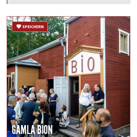
Mehr Infos
SPEICHERN
GAMLA BION