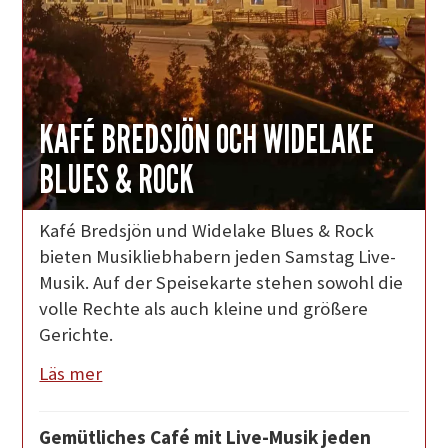
KAFÉ BREDSJÖN OCH WIDELAKE
BLUES & ROCK
Kafé Bredsjön und Widelake Blues & Rock
bieten Musikliebhabern jeden Samstag Live-
Musik. Auf der Speisekarte stehen sowohl die
volle Rechte als auch kleine und größere
Gerichte.
Läs mer
Gemütliches Café mit Live-Musik jeden