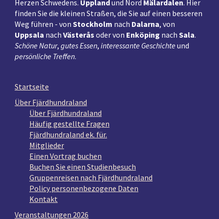
Herzen Schwedens.
Uppland
und Nord
Mälardalen
. Hier
finden Sie die kleinen Straßen, die Sie auf einen besseren
Weg führen - von
Stockholm
nach
Dalarna
, von
Uppsala
nach
Västerås
oder von
Enköping
nach
Sala
.
Schöne Natur
,
gutes Essen
,
interessante Geschichte
und
persönliche Treffen
.
Startseite
Über Fjärdhundraland
Über Fjärdhundraland
Häufig gestellte Fragen
Fjärdhundraland ek. für.
Mitglieder
Einen Vortrag buchen
Buchen Sie einen Studienbesuch
Gruppenreisen nach Fjärdhundraland
Policy personenbezogene Daten
Kontakt
Veranstaltungen 2026