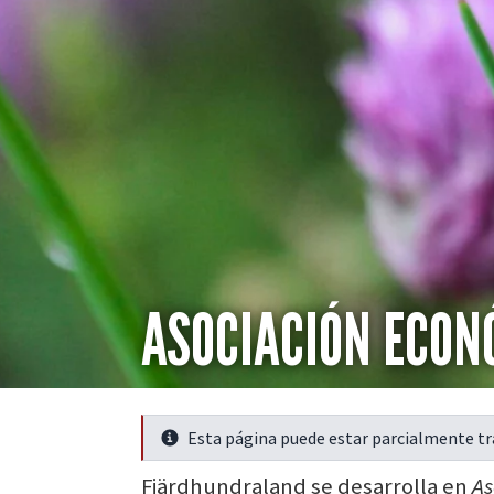
ASOCIACIÓN ECO
Esta página puede estar parcialmente t
Seguir leyendo
Fjärdhundraland se desarrolla en
As