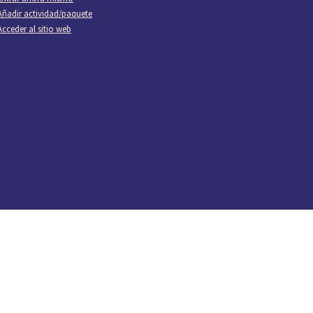
Añadir actividad/paquete
Acceder al sitio web