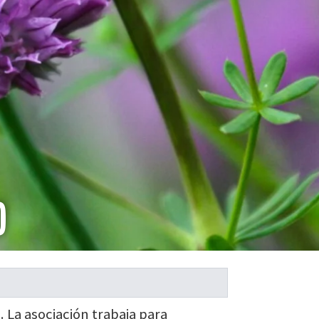
D
 La asociación trabaja para