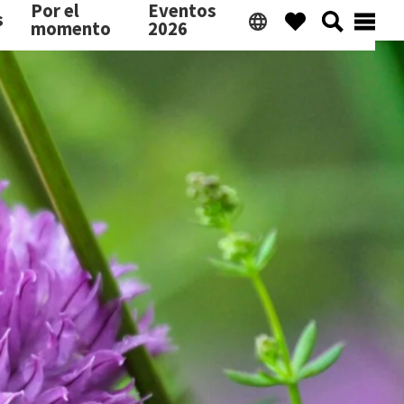
Por el
Eventos
s
momento
2026