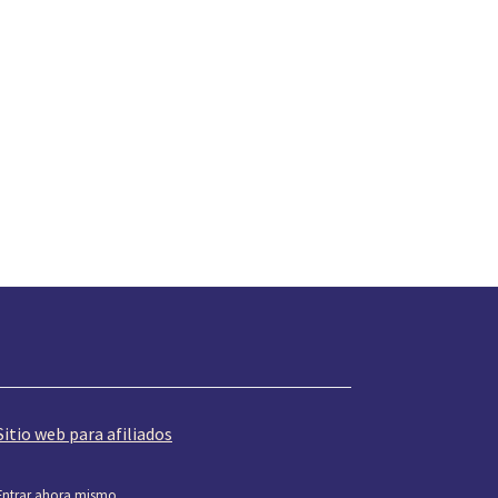
Sitio web para afiliados
Entrar ahora mismo