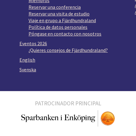
Miembros
Reservar una conferencia
Reservar una visita de estudio
Viaje en grupo a Fjärdhundraland
Política de datos personales
Póngase en contacto con nosotros
Eventos 2026
¿Quieres consejos de Fjärdhundraland?
English
Svenska
PATROCINADOR PRINCIPAL