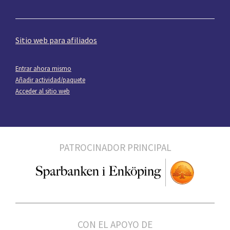
Sitio web para afiliados
Entrar ahora mismo
Añadir actividad/paquete
Acceder al sitio web
PATROCINADOR PRINCIPAL
CON EL APOYO DE