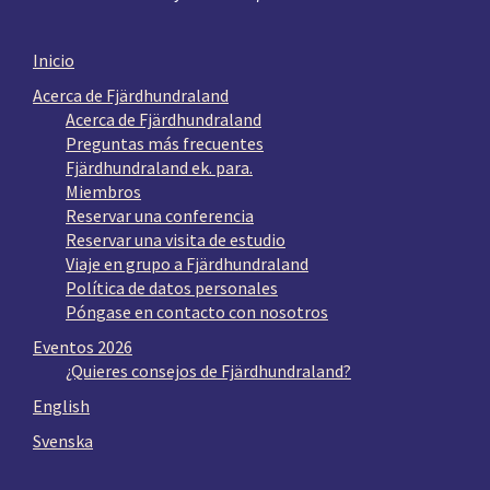
Inicio
Acerca de Fjärdhundraland
Acerca de Fjärdhundraland
Preguntas más frecuentes
Fjärdhundraland ek. para.
Miembros
Reservar una conferencia
Reservar una visita de estudio
Viaje en grupo a Fjärdhundraland
Política de datos personales
Póngase en contacto con nosotros
Eventos 2026
¿Quieres consejos de Fjärdhundraland?
English
Svenska