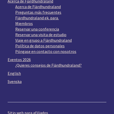
Acerca de Fjärdhundraland
Acerca de Fjärdhundraland
Preguntas más frecuentes
Fjärdhundraland ek. para.
Miembros
Reservar una conferencia
Reservar una visita de estudio
Viaje en grupo a Fjärdhundraland
Política de datos personales
Póngase en contacto con nosotros
Eventos 2026
¿Quieres consejos de Fjärdhundraland?
English
Svenska
Sitio web para afiliados