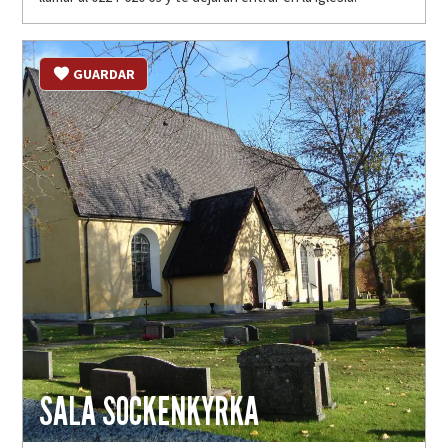
GUARDAR
SALA SOCKENKYRKA