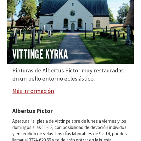
VITTINGE KYRKA
Pinturas de Albertus Pictor muy restauradas
en un bello entorno eclesiástico.
Más información
Albertus Pictor
Apertura: la iglesia de Vittinge abre de lunes a viernes y los
domingos a las 11-12, con posibilidad de devoción individual
y encendido de velas. Los días laborables de 9 a 14, puedes
llamar al 0224-620 69 y te dejarán entrar en la iglesia.