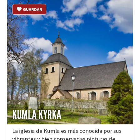
GUARDAR
KUMLA KYRKA
La iglesia de Kumla es más conocida por sus
vibrantes y bien conservadas pinturas de