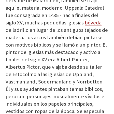
del valle de Mälardalen, también se trajo
aquí el material moderno. Uppsala Catedral
fue consagrada en 1435 - hacia finales del
siglo XV, muchas pequeñas iglesias
bóveda
de ladrillo en lugar de los antiguos tejados de
madera. Los arcos también debían pintarse
con motivos bíblicos y se llamó a un pintor. El
pintor de iglesias más destacado y activo a
finales del siglo XV era Albert Painter,
Albertus Pictor, que viajaba desde su taller
de Estocolmo a las iglesias de Uppland,
Västmanland, Södermanland y Norrbotten.
Él y sus ayudantes pintaban temas bíblicos,
pero con personajes inusualmente vívidos e
individuales en los papeles principales,
vestidos con ropas de la época. Se especula