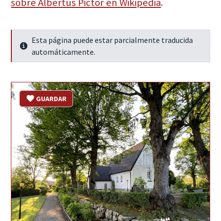
sobre Albertus Pictor en Wikipedia
.
Esta página puede estar parcialmente traducida
Seguir leyendo
automáticamente.
GUARDAR