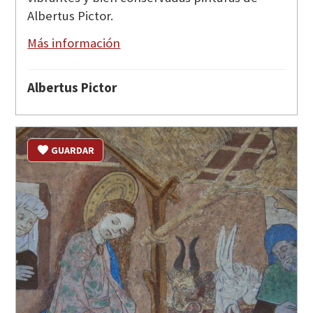
Albertus Pictor.
Más información
Albertus Pictor
GUARDAR