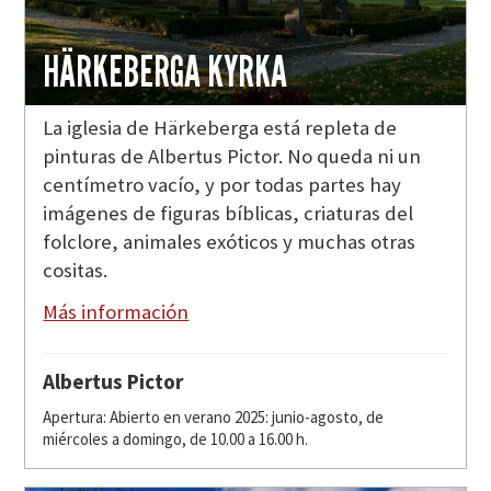
HÄRKEBERGA KYRKA
La iglesia de Härkeberga está repleta de
pinturas de Albertus Pictor. No queda ni un
centímetro vacío, y por todas partes hay
imágenes de figuras bíblicas, criaturas del
folclore, animales exóticos y muchas otras
cositas.
Más información
Albertus Pictor
Apertura: Abierto en verano 2025: junio-agosto, de
miércoles a domingo, de 10.00 a 16.00 h.