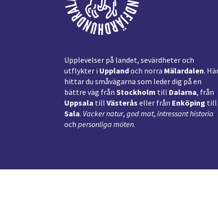
Upplevelser på landet, sevärdheter och
utflykter i
Uppland
och norra
Mälardalen
. Hä
hittar du småvägarna som leder dig på en
bättre väg från
Stockholm
till
Dalarna
, från
Uppsala
till
Västerås
eller från
Enköping
till
Sala
.
Vacker natur
,
god mat
,
intressant historia
och
personliga möten
.