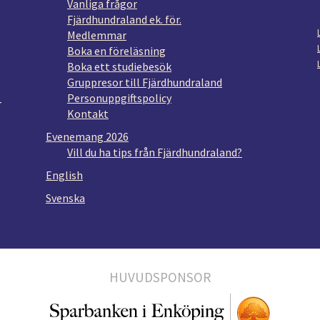
Vanliga frågor
Fjärdhundraland ek. för.
Medlemmar
Boka en föreläsning
Boka ett studiebesök
Gruppresor till Fjärdhundraland
Personuppgiftspolicy
r
Kontakt
Evenemang 2026
Vill du ha tips från Fjärdhundraland?
English
Svenska
HUVUDSPONSOR