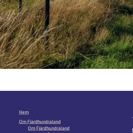
Hem
Om Fjärdhundraland
Om Fjärdhundraland