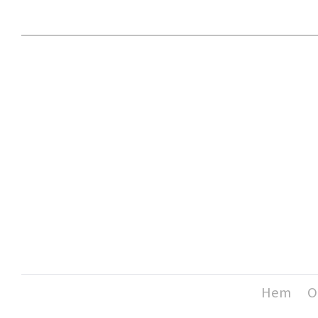
Hem
O