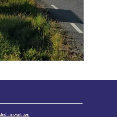
Medlemswebben