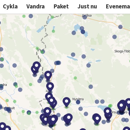
Cykla
Vandra
Paket
Just nu
Evenema