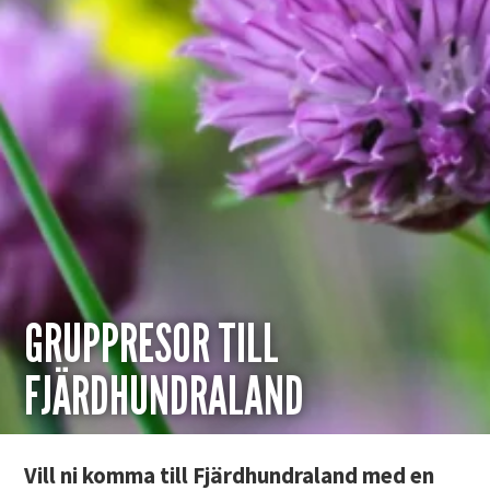
GRUPPRESOR TILL
FJÄRDHUNDRALAND
Vill ni komma till Fjärdhundraland med en