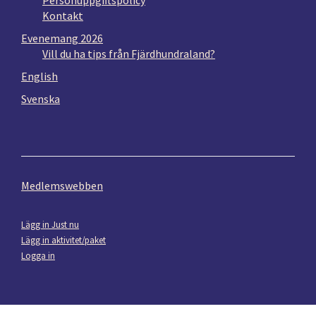
Kontakt
Evenemang 2026
Vill du ha tips från Fjärdhundraland?
English
Svenska
Medlemswebben
Lägg in Just nu
Lägg in aktivitet/paket
Logga in