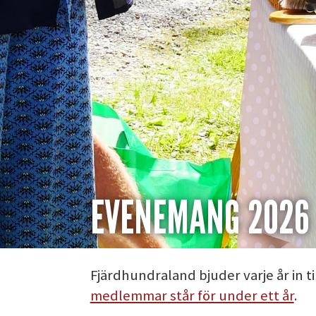
EVENEMANG 2026
Fjärdhundraland bjuder varje år in
medlemmar står för under ett år
.