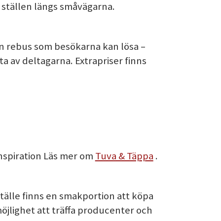
ställen längs småvägarna.
en rebus som besökarna kan lösa –
a av deltagarna. Extrapriser finns
nspiration Läs mer om
Tuva & Täppa
.
älle finns en smakportion att köpa
jlighet att träffa producenter och