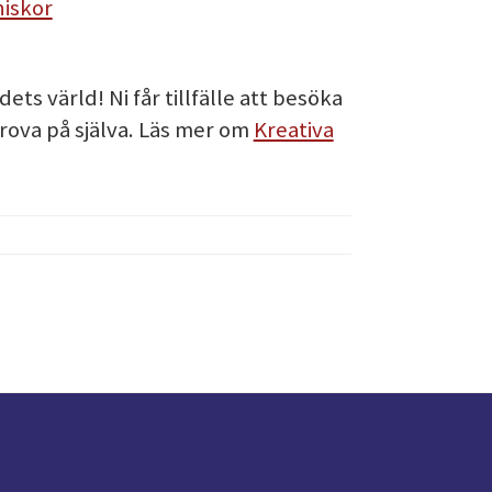
iskor
ts värld! Ni får tillfälle att besöka
prova på själva. Läs mer om
Kreativa