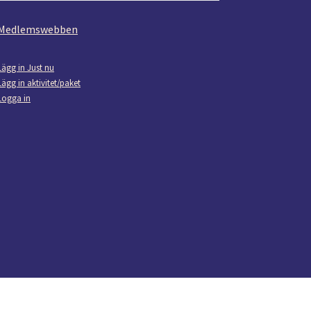
Medlemswebben
Lägg in Just nu
Lägg in aktivitet/paket
Logga in