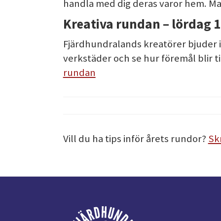
handla med dig deras varor hem. Ma
Kreativa rundan
–
lördag 1
Fjärdhundralands kreatörer bjuder in 
verkstäder och se hur föremål blir t
rundan
Vill du ha tips inför årets rundor?
Sk
Footer