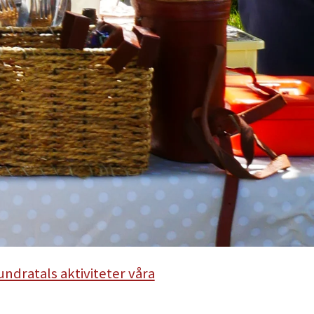
undratals aktiviteter våra