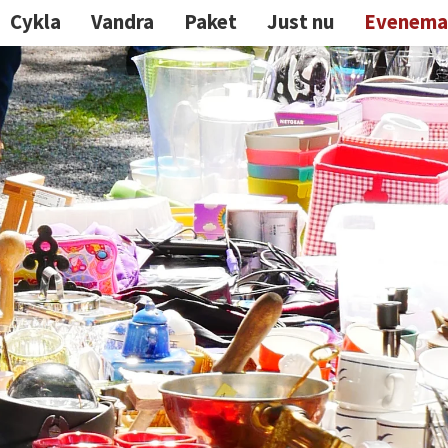
Cykla
Vandra
Paket
Just nu
Evenema