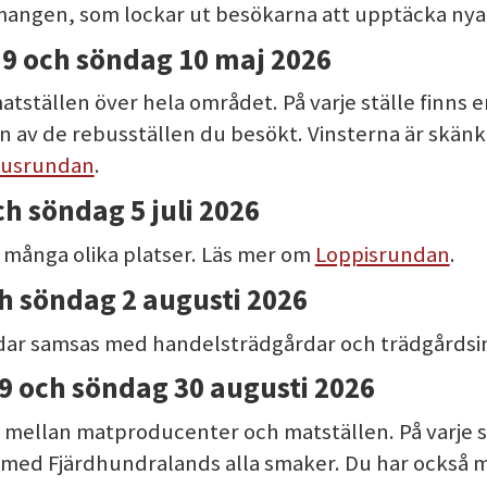
angen, som lockar ut besökarna att upptäcka nya 
9 och söndag 10 maj 2026
atställen över hela området. På varje ställe finns 
n av de rebusställen du besökt. Vinsterna är skänkt
busrundan
.
h söndag 5 juli 2026
 många olika platser. Läs mer om
Loppisrundan
.
h söndag 2 augusti 2026
dar samsas med handelsträdgårdar och trädgårdsi
9 och söndag 30 augusti 2026
mellan matproducenter och matställen. På varje st
med Fjärdhundralands alla smaker. Du har också mö