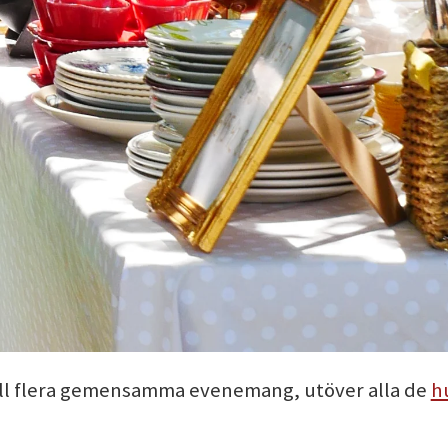
 till flera gemensamma evenemang, utöver alla de
h