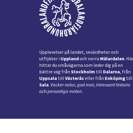
Upplevelser på landet, sevärdheter och
utflykter i
Uppland
och norra
Mälardalen
. Hä
hittar du småvägarna som leder dig på en
bättre väg från
Stockholm
till
Dalarna
, från
Uppsala
till
Västerås
eller från
Enköping
till
Sala
.
Vacker natur
,
god mat
,
intressant historia
och
personliga möten
.