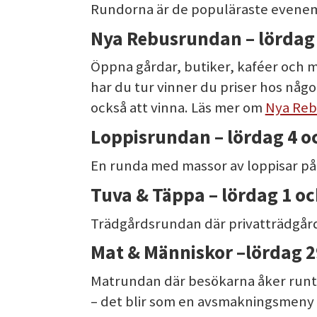
Rundorna är de populäraste evenem
Nya
Rebusrundan – lördag 
Öppna gårdar, butiker, kaféer och m
har du tur vinner du priser hos någo
också att vinna. Läs mer om
Nya Re
Loppisrundan – lördag 4 oc
En runda med massor av loppisar på
Tuva & Täppa – lördag 1 oc
Trädgårdsrundan där privatträdgår
Mat & Människor
–
lördag 2
Matrundan där besökarna åker runt 
– det blir som en avsmakningsmeny 