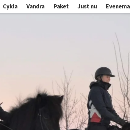
Cykla
Vandra
Paket
Just nu
Evenema