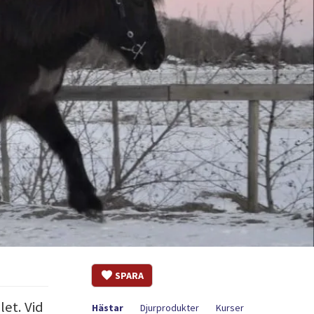
SPARA
let. Vid
Hästar
Djurprodukter
Kurser