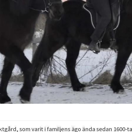
tgård, som varit i familjens ägo ända sedan 1600-ta