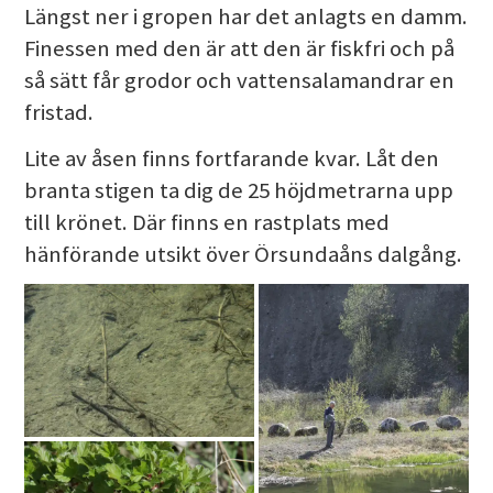
Längst ner i gropen har det anlagts en damm.
Finessen med den är att den är fiskfri och på
så sätt får grodor och vattensalamandrar en
fristad.
Lite av åsen finns fortfarande kvar. Låt den
branta stigen ta dig de 25 höjdmetrarna upp
till krönet. Där finns en rastplats med
hänförande utsikt över Örsundaåns dalgång.