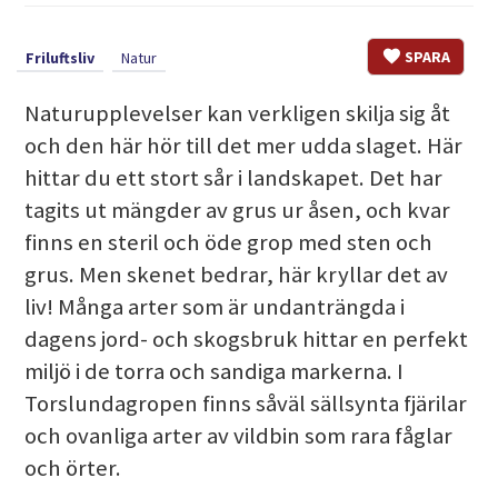
SPARA
Friluftsliv
Natur
Naturupplevelser kan verkligen skilja sig åt
och den här hör till det mer udda slaget. Här
hittar du ett stort sår i landskapet. Det har
tagits ut mängder av grus ur åsen, och kvar
finns en steril och öde grop med sten och
grus. Men skenet bedrar, här kryllar det av
liv! Många arter som är undanträngda i
dagens jord- och skogsbruk hittar en perfekt
miljö i de torra och sandiga markerna. I
Torslundagropen finns såväl sällsynta fjärilar
och ovanliga arter av vildbin som rara fåglar
och örter.