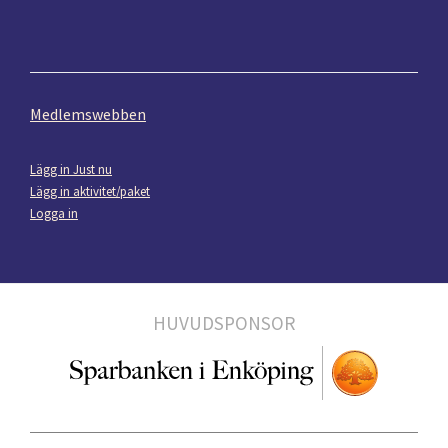
Medlemswebben
Lägg in Just nu
Lägg in aktivitet/paket
Logga in
HUVUDSPONSOR