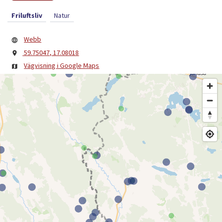
Friluftsliv
Natur
Webb
59.75047, 17.08018
Vägvisning i Google Maps