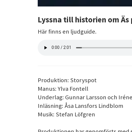
Lyssna till historien om Äs
Här finns en ljudguide.
Produktion: Storyspot
Manus: Ylva Fontell
Underlag: Gunnar Larsson och Iréne
Inläsning: Åsa Lansfors Lindblom
Musik: Stefan Löfgren
Produktionen har genomförts med s