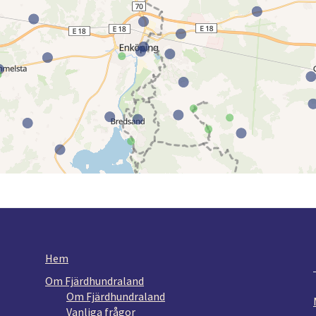
Hem
Om Fjärdhundraland
Om Fjärdhundraland
Vanliga frågor