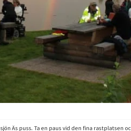
 sjön Äs puss. Ta en paus vid den fina rastplatsen oc