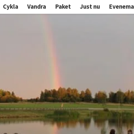
Cykla
Vandra
Paket
Just nu
Evenema