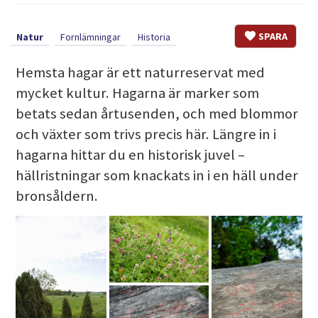
SPARA
Natur
Fornlämningar
Historia
Hemsta hagar är ett naturreservat med
mycket kultur. Hagarna är marker som
betats sedan årtusenden, och med blommor
och växter som trivs precis här. Längre in i
hagarna hittar du en historisk juvel –
hällristningar som knackats in i en häll under
bronsåldern.