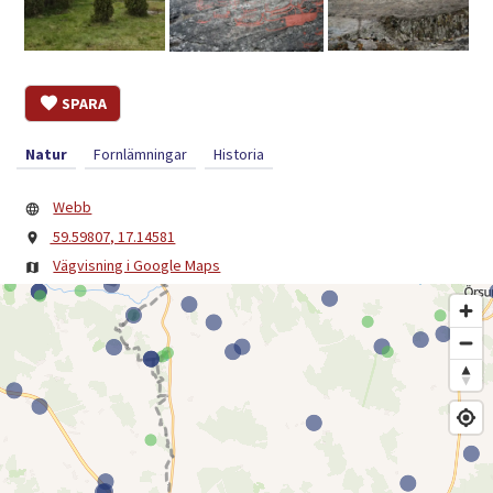
SPARA
Natur
Fornlämningar
Historia
Webb
59.59807, 17.14581
Vägvisning i Google Maps