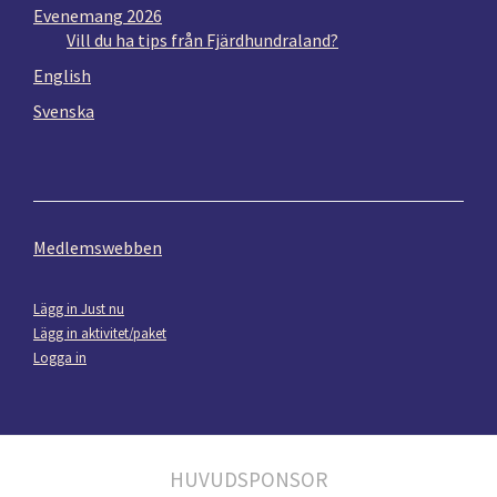
Evenemang 2026
Vill du ha tips från Fjärdhundraland?
English
Svenska
Medlemswebben
Lägg in Just nu
Lägg in aktivitet/paket
Logga in
HUVUDSPONSOR