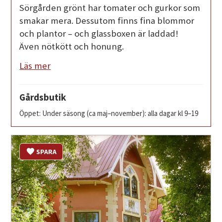
Sörgården grönt har tomater och gurkor som
smakar mera. Dessutom finns fina blommor
och plantor – och glassboxen är laddad!
Även nötkött och honung.
Läs mer
Gårdsbutik
Öppet: Under säsong (ca maj–november): alla dagar kl 9–19
SPARA