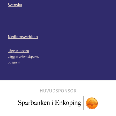
Svenska
Medlemswebben
Lägg in Just nu
Lägg in aktivitet/paket
Logga in
HUVUDSPONSOR