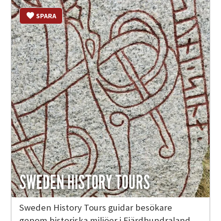
SPARA
SWEDEN HISTORY TOURS
Sweden History Tours guidar besökare
genom historiska miljöer i Fjärdhundraland