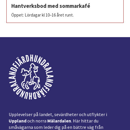
Hantverksbod med sommarkafé
Öppet: Lördagar kl 10–16 året runt.
Footer
Upplevelser på landet, sevärdheter och utflykter i
Uppland
och norra
Mälardalen
. Här hittar du
småvägarna som leder dig på en bättre väg från