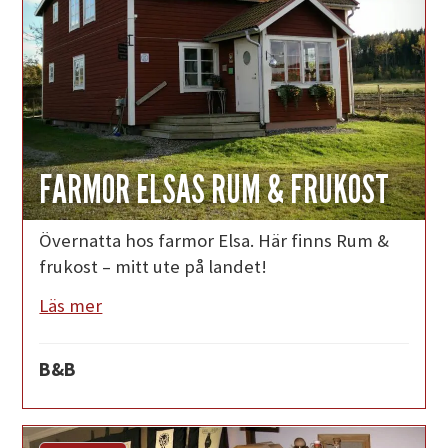
FARMOR ELSAS RUM & FRUKOST
Övernatta hos farmor Elsa. Här finns Rum &
frukost – mitt ute på landet!
Läs mer
B&B