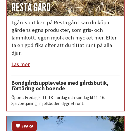
RESTA GÅRD
I gårdsbutiken på Resta gård kan du köpa
gårdens egna produkter, som gris- och
lammkött, egen mjölk och mycket mer. Eller
ta en god fika efter att du tittat runt på alla
djur.
Läs mer
Bondgårdsupplevelse med gårdsbutik,
förtäring och boende
Öppet: Fredag kl 11–18. Lördag och söndag kl 11–16.
Självbetjäning i mjölkboden dygnet runt.
SPARA