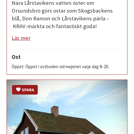
Nära Lårstavikens vatten öster om
Örsundsbro görs ostar som Skogsbackens
blå, Don Ramon och Lårstavikens pärla –
KRAV-märkta och fantastiskt goda!
Läs mer
Ost
Öppet: Öppet i ostboden vid mejeriet varje dag 8–20.
SPARA