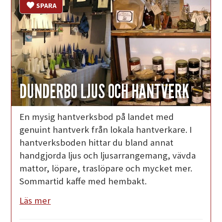
SPARA
DUNDERBO LJUS OCH HANTVERK
En mysig hantverksbod på landet med
genuint hantverk från lokala hantverkare. I
hantverksboden hittar du bland annat
handgjorda ljus och ljusarrangemang, vävda
mattor, löpare, traslöpare och mycket mer.
Sommartid kaffe med hembakt.
Läs mer