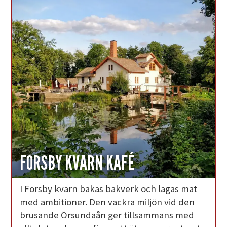
FORSBY KVARN KAFÉ
I Forsby kvarn bakas bakverk och lagas mat
med ambitioner. Den vackra miljön vid den
brusande Örsundaån ger tillsammans med