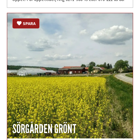
SPARA
SÖRGÅRDEN GRÖNT