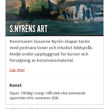
S.NYRÉNS ART
Konstnären Susanne Nyrén skapar tavlor
med jordnära toner och intuitivt bildspråk.
Ateljé under uppbyggnad för kurser och
försäljning av konstnärsmaterial.
Läs mer
Konst
Öppet: Tillfälligt stängt. Håll utkik efter kommande
öppettider inför sommaren 2026.