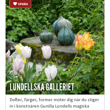
SPARA
LUNDELLSKA GALLERIET
Dofter, färger, former möter dig när du stiger
in i konstnären Gunilla Lundells magiska