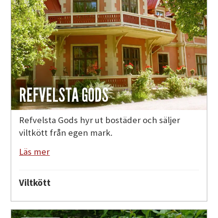
REFVELSTA GODS
Refvelsta Gods hyr ut bostäder och säljer
viltkött från egen mark.
Läs mer
Viltkött