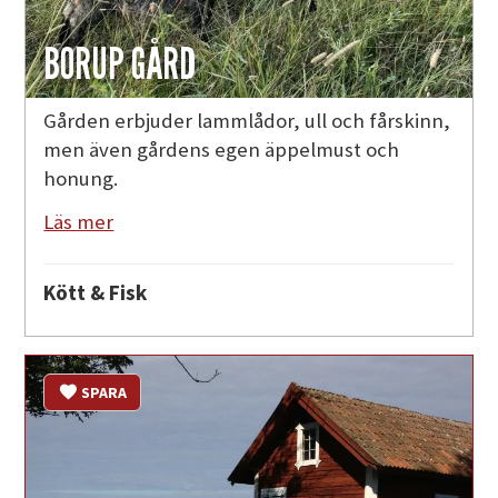
BORUP GÅRD
Gården erbjuder lammlådor, ull och fårskinn,
men även gårdens egen äppelmust och
honung.
Läs mer
Kött & Fisk
SPARA