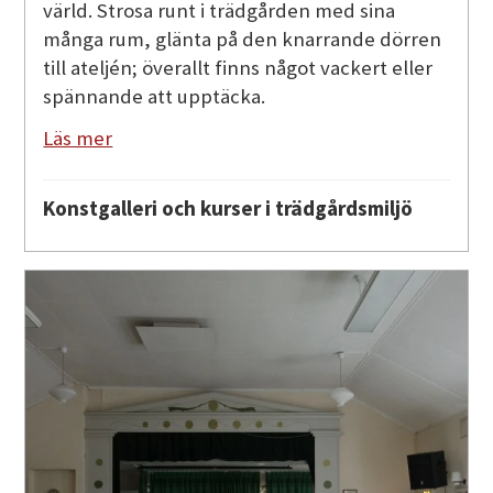
värld. Strosa runt i trädgården med sina
många rum, glänta på den knarrande dörren
till ateljén; överallt finns något vackert eller
spännande att upptäcka.
Läs mer
Konstgalleri och kurser i trädgårdsmiljö