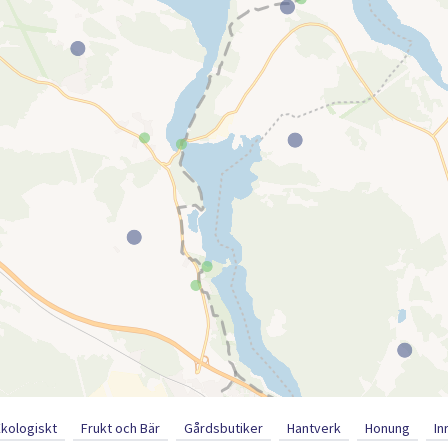
Ekologiskt
Frukt och Bär
Gårdsbutiker
Hantverk
Honung
In