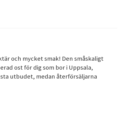
raktär och mycket smak! Den småskaligt
ad ost för dig som bor i Uppsala,
ästa utbudet, medan återförsäljarna