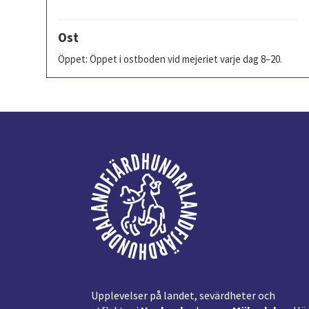
Ost
Öppet: Öppet i ostboden vid mejeriet varje dag 8–20.
Footer
Upplevelser på landet, sevärdheter och