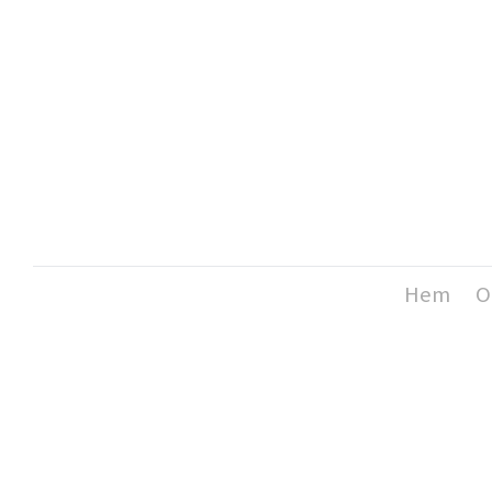
Hem
O