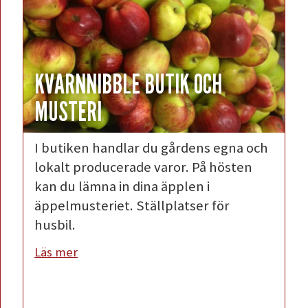
KVARNNIBBLE BUTIK OCH
MUSTERI
I butiken handlar du gårdens egna och
lokalt producerade varor. På hösten
kan du lämna in dina äpplen i
äppelmusteriet. Ställplatser för
husbil.
Läs mer