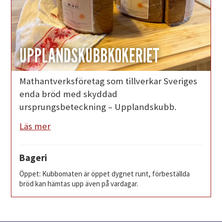
UPPLANDSKUBBKOKERIET
Mathantverksföretag som tillverkar Sveriges
enda bröd med skyddad
ursprungsbeteckning – Upplandskubb.
Läs mer
Bageri
Öppet: Kubbomaten är öppet dygnet runt, förbeställda
bröd kan hämtas upp även på vardagar.