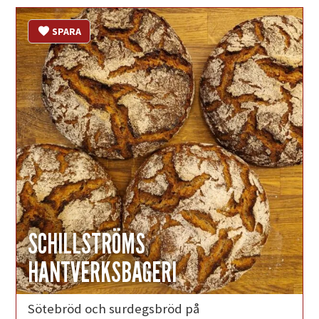
SPARA
SCHILLSTRÖMS
HANTVERKSBAGERI
Sötebröd och surdegsbröd på