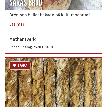
SARAS BRÖD
Bröd och bullar bakade på kulturspannmål.
Läs mer
Mathantverk
Öppet: Onsdag–fredag 10–18.
SPARA