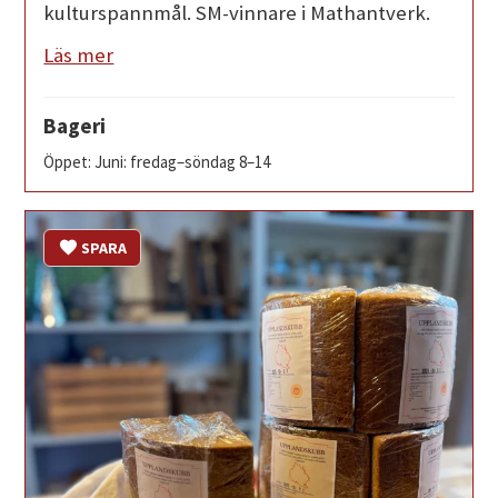
kulturspannmål. SM-vinnare i Mathantverk.
Läs mer
Bageri
Öppet: Juni: fredag–söndag 8–14
SPARA