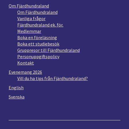
Om Fjärdhundraland
Om Fjärdhundraland
Vanliga frågor
Fjärdhundraland ek. för.
Medlemmar
Boka en föreläsning
Boka ett studiebesök
Gruppresor till Fjärdhundraland
Personuppgiftspolicy
Kontakt
Evenemang 2026
Vill du ha tips från Fjärdhundraland?
English
Svenska