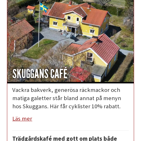
SKUGGANS CAFÉ
Vackra bakverk, generösa räckmackor och
matiga galetter står bland annat på menyn
hos Skuggans. Här får cyklister 10% rabatt.
Läs mer
Trädgårdskafé med gott om plats både