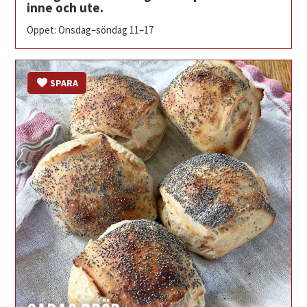
inne och ute.
Öppet: Onsdag–söndag 11–17
SPARA