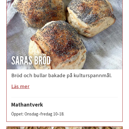
SARAS BRÖD
Bröd och bullar bakade på kulturspannmål.
Läs mer
Mathantverk
Öppet: Onsdag–fredag 10–18.