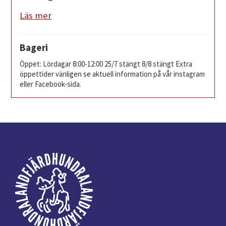
Läs mer
Bageri
Öppet: Lördagar 8:00-12:00 25/7 stängt 8/8 stängt Extra
öppettider vänligen se aktuell information på vår instagram
eller Facebook-sida.
Footer