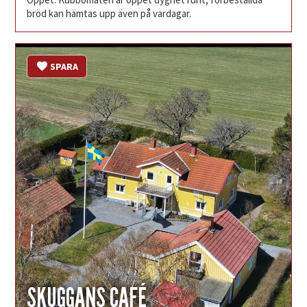
bröd kan hämtas upp även på vardagar.
SPARA
SKUGGANS CAFÉ