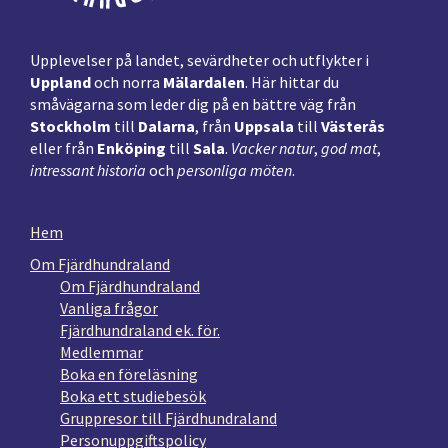
Upplevelser på landet, sevärdheter och utflykter i
Uppland
och norra
Mälardalen
. Här hittar du
småvägarna som leder dig på en bättre väg från
Stockholm
till
Dalarna
, från
Uppsala
till
Västerås
eller från
Enköping
till
Sala
.
Vacker natur
,
god mat
,
intressant historia
och
personliga möten
.
Hem
Om Fjärdhundraland
Om Fjärdhundraland
Vanliga frågor
Fjärdhundraland ek. för.
Medlemmar
Boka en föreläsning
Boka ett studiebesök
Gruppresor till Fjärdhundraland
Personuppgiftspolicy