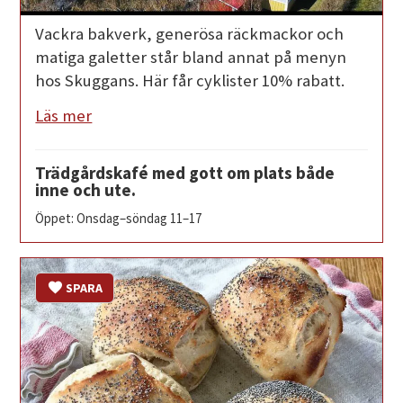
Vackra bakverk, generösa räckmackor och
matiga galetter står bland annat på menyn
hos Skuggans. Här får cyklister 10% rabatt.
Läs mer
Trädgårdskafé med gott om plats både
inne och ute.
Öppet: Onsdag–söndag 11–17
SPARA