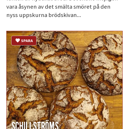
vara åsynen av det smälta smöret på den
nyss uppskurna brödskivan...
SPARA
SCHILLSTRÖMS