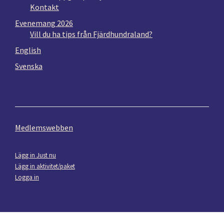
Kontakt
Evenemang 2026
Vill du ha tips från Fjärdhundraland?
English
Svenska
Medlemswebben
Lägg in Just nu
Lägg in aktivitet/paket
Logga in