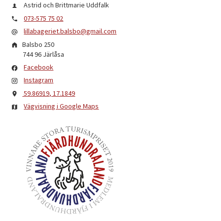
Astrid och Brittmarie Uddfalk
073-575 75 02
lillabageriet.balsbo@gmail.com
Balsbo 250
744 96
Järlåsa
Facebook
Instagram
59.86919, 17.1849
Vägvisning i Google Maps