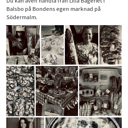
Du kan även handla från Lilla Bageriet i
Balsbo på Bondens egen marknad på
Södermalm.