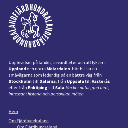
Footer
Upplevelser på landet, sevärdheter och utflykter i
Uppland
och norra
Mälardalen
. Här hittar du
småvägarna som leder dig på en bättre väg från
Stockholm
till
Dalarna
, från
Uppsala
till
Västerås
eller från
Enköping
till
Sala
.
Vacker natur
,
god mat
,
intressant historia
och
personliga möten
.
Hem
Om Fjärdhundraland
Om Fjärdhundraland