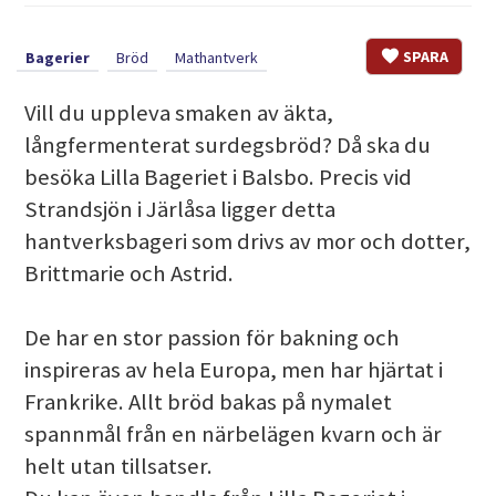
SPARA
Bagerier
Bröd
Mathantverk
Vill du uppleva smaken av äkta,
långfermenterat surdegsbröd? Då ska du
besöka Lilla Bageriet i Balsbo. Precis vid
Strandsjön i Järlåsa ligger detta
hantverksbageri som drivs av mor och dotter,
Brittmarie och Astrid.
De har en stor passion för bakning och
inspireras av hela Europa, men har hjärtat i
Frankrike. Allt bröd bakas på nymalet
spannmål från en närbelägen kvarn och är
helt utan tillsatser.