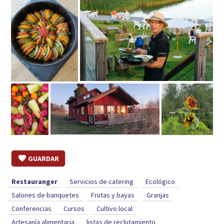
GUARDAR
Restauranger
Servicios de catering
Ecológico
Salones de banquetes
Frutas y bayas
Granjas
Conferencias
Cursos
Cultivo local
Artesanía alimentaria
listas de reclutamiento