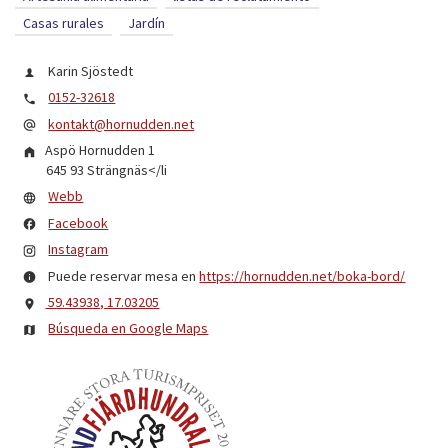
Casas rurales
Jardín
Karin Sjöstedt
0152-32618
kontakt@hornudden.net
Aspö Hornudden 1
645 93
Strängnäs
</li
Webb
Facebook
Instagram
Puede reservar mesa en
https://hornudden.net/boka-bord/
59.43938, 17.03205
Búsqueda en Google Maps