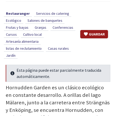
Restauranger
Servicios de catering
Ecológico
Salones de banquetes
Frutas y bayas
Granjas
Conferencias
GUARDAR
Cursos
Cultivo local
Artesanía alimentaria
listas de reclutamiento
Casas rurales
Jardín
Esta página puede estar parcialmente traducida
Seguir leyendo
automáticamente.
Hornudden Garden es un clásico ecológico
en constante desarrollo. A orillas del lago
Mälaren, junto a la carretera entre Strängnäs
y Enköping, se encuentra Hornudden, con