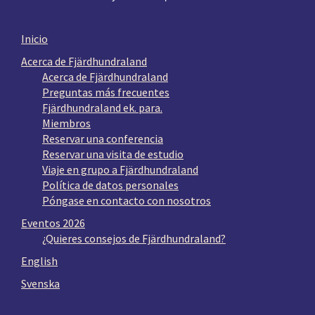
Inicio
Acerca de Fjärdhundraland
Acerca de Fjärdhundraland
Preguntas más frecuentes
Fjärdhundraland ek. para.
Miembros
Reservar una conferencia
Reservar una visita de estudio
Viaje en grupo a Fjärdhundraland
Política de datos personales
Póngase en contacto con nosotros
Eventos 2026
¿Quieres consejos de Fjärdhundraland?
English
Svenska