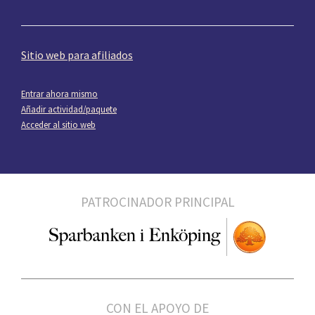
Sitio web para afiliados
Entrar ahora mismo
Añadir actividad/paquete
Acceder al sitio web
PATROCINADOR PRINCIPAL
CON EL APOYO DE