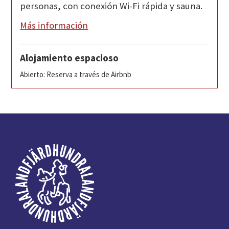
personas, con conexión Wi-Fi rápida y sauna.
Más información
Alojamiento espacioso
Abierto: Reserva a través de Airbnb
Pie
de
página