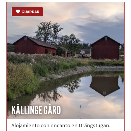
GUARDAR
KÄLLINGE GÅRD
Alojamiento con encanto en Drängstugan.