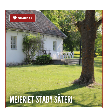
GUARDAR
MEJERIET STABY SÄTERI