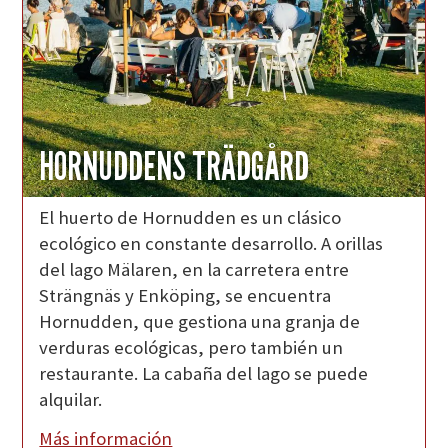
HORNUDDENS TRÄDGÅRD
El huerto de Hornudden es un clásico
ecológico en constante desarrollo. A orillas
del lago Mälaren, en la carretera entre
Strängnäs y Enköping, se encuentra
Hornudden, que gestiona una granja de
verduras ecológicas, pero también un
restaurante. La cabaña del lago se puede
alquilar.
Más información