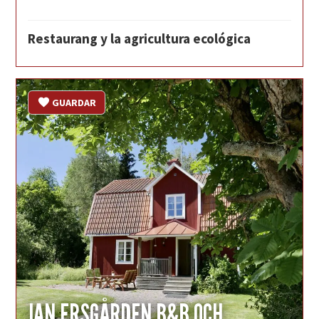
Restaurang y la agricultura ecológica
GUARDAR
JAN ERSGÅRDEN B&B OCH