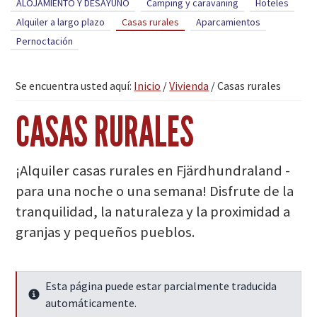
ALOJAMIENTO Y DESAYUNO
Camping y caravaning
Hoteles
Alquiler a largo plazo
Casas rurales
Aparcamientos
Pernoctación
Se encuentra usted aquí:
Inicio
/
Vivienda
/
Casas rurales
CASAS RURALES
¡Alquiler casas rurales en Fjärdhundraland -
para una noche o una semana! Disfrute de la
tranquilidad, la naturaleza y la proximidad a
granjas y pequeños pueblos.
Esta página puede estar parcialmente traducida
Seguir leyendo
automáticamente.