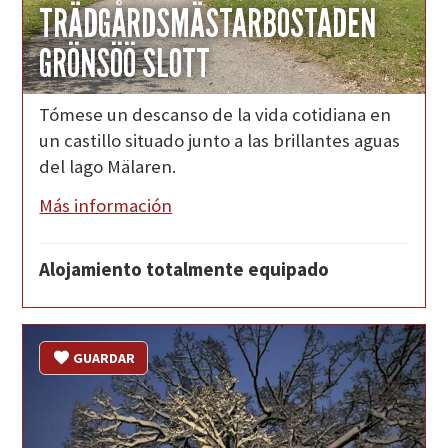
TRÄDGÅRDSMÄSTARBOSTADEN
GRÖNSÖÖ SLOTT
Tómese un descanso de la vida cotidiana en
un castillo situado junto a las brillantes aguas
del lago Mälaren.
Más información
Alojamiento totalmente equipado
GUARDAR