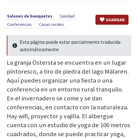
Salones de banquetes
Sanidad
GUARDAR
Conferencias
Casas rurales
Esta página puede estar parcialmente traducida
Seguir leyendo
automáticamente.
La granja Östersta se encuentra en un lugar
pintoresco, a tiro de piedra del lago Mälaren.
Aquí puedes organizar una fiesta o una
conferencia en un entorno rural tranquilo.
En el invernadero se come y se dan
conferencias, en contacto con la naturaleza.
Hay wifi, proyector y vajilla. El albergue
cuenta con un estudio de yoga de 100 metros
cuadrados, donde se puede practicar yoga,