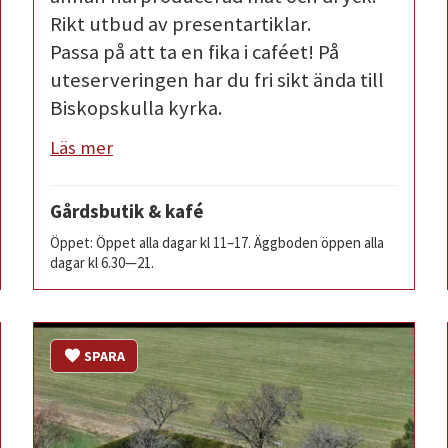
Rikt utbud av presentartiklar.
Passa på att ta en fika i caféet! På
uteserveringen har du fri sikt ända till
Biskopskulla kyrka.
Läs mer
Gårdsbutik & kafé
Öppet: Öppet alla dagar kl 11–17. Äggboden öppen alla
dagar kl 6.30—21.
SPARA