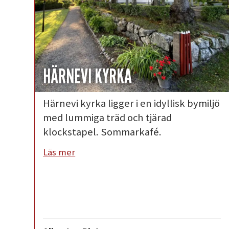
HÄRNEVI KYRKA
Härnevi kyrka ligger i en idyllisk bymiljö
med lummiga träd och tjärad
klockstapel. Sommarkafé.
Läs mer