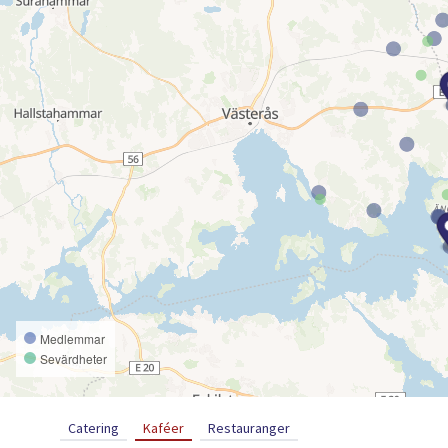
Medlemmar
Sevärdheter
Catering
Kaféer
Restauranger