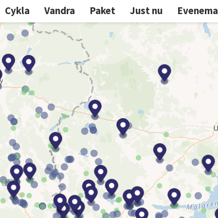
Cykla
Vandra
Paket
Just nu
Evenema