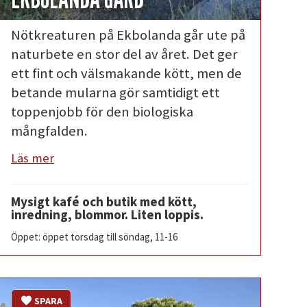
Nötkreaturen på Ekbolanda går ute på
naturbete en stor del av året. Det ger
ett fint och välsmakande kött, men de
betande mularna gör samtidigt ett
toppenjobb för den biologiska
mångfalden.
Läs mer
Mysigt kafé och butik med kött,
inredning, blommor. Liten loppis.
Öppet: öppet torsdag till söndag, 11-16
SPARA