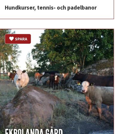
Hundkurser, tennis- och padelbanor
SPARA
EKBOLANDA GÅRD