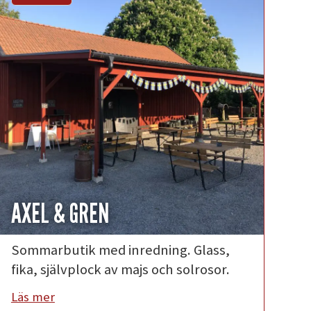
AXEL & GREN
Sommarbutik med inredning. Glass,
fika, självplock av majs och solrosor.
Läs mer