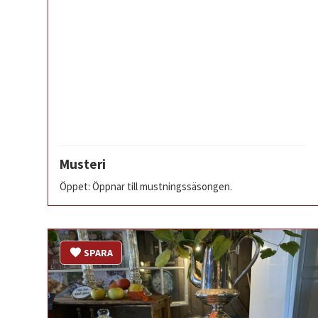
Musteri
Öppet: Öppnar till mustningssäsongen.
SPARA