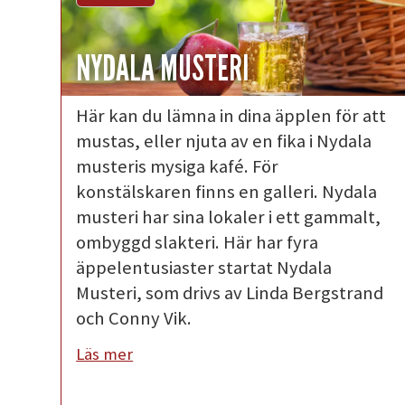
NYDALA MUSTERI
Här kan du lämna in dina äpplen för att
mustas, eller njuta av en fika i Nydala
musteris mysiga kafé. För
konstälskaren finns en galleri. Nydala
musteri har sina lokaler i ett gammalt,
ombyggd slakteri. Här har fyra
äppelentusiaster startat Nydala
Musteri, som drivs av Linda Bergstrand
och Conny Vik.
Läs mer