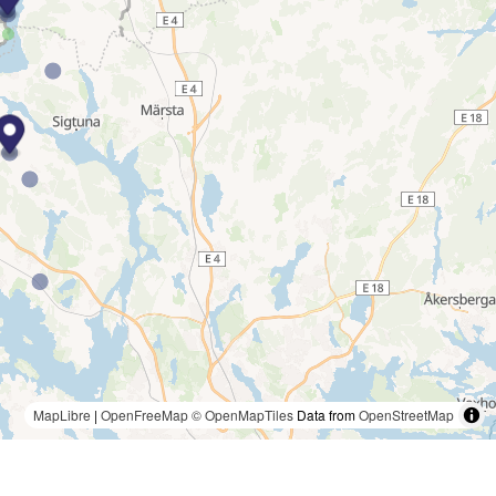
MapLibre
|
OpenFreeMap
© OpenMapTiles
Data from
OpenStreetMap