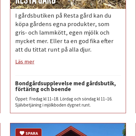
I gårdsbutiken på Resta gård kan du
köpa gårdens egna produkter, som
gris- och lammkött, egen mjölk och
mycket mer. Eller ta en god fika efter
att du tittat runt på alla djur.
Läs mer
Bondgårdsupplevelse med gårdsbutik,
förtäring och boende
Öppet: Fredag kl 11–18. Lördag och söndag kl 11–16.
Självbetjäning i mjölkboden dygnet runt.
SPARA