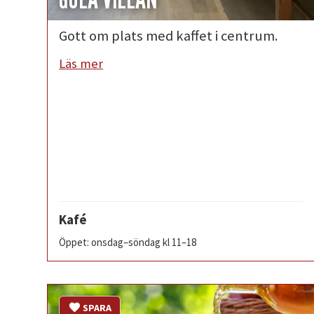
Gott om plats med kaffet i centrum.
Läs mer
Kafé
Öppet: onsdag–söndag kl 11–18
SPARA