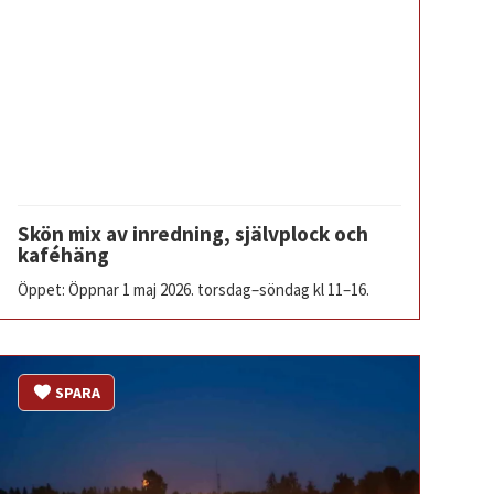
Skön mix av inredning, självplock och
kaféhäng
Öppet: Öppnar 1 maj 2026. torsdag–söndag kl 11–16.
SPARA