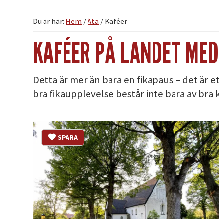
Du är här:
Hem
/
Äta
/
Kaféer
KAFÉER PÅ LANDET MED
Detta är mer än bara en fikapaus – det är e
bra fikaupplevelse består inte bara av bra 
SPARA