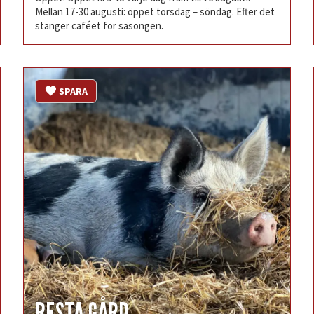
Mellan 17-30 augusti: öppet torsdag – söndag. Efter det
stänger caféet för säsongen.
SPARA
RESTA GÅRD