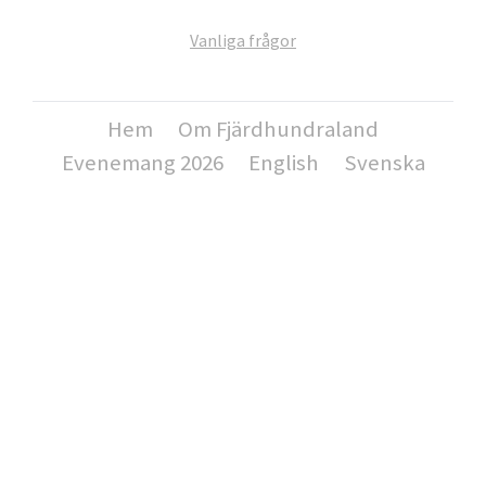
Vanliga frågor
Hem
Om Fjärdhundraland
Evenemang 2026
English
Svenska