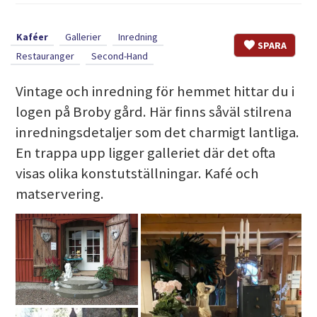
Kaféer
Gallerier
Inredning
SPARA
Restauranger
Second-Hand
Vintage och inredning för hemmet hittar du i
logen på Broby gård. Här finns såväl stilrena
inredningsdetaljer som det charmigt lantliga.
En trappa upp ligger galleriet där det ofta
visas olika konstutställningar. Kafé och
matservering.