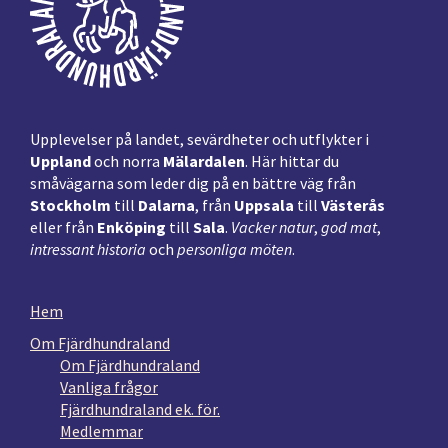
Upplevelser på landet, sevärdheter och utflykter i
Uppland
och norra
Mälardalen
. Här hittar du
småvägarna som leder dig på en bättre väg från
Stockholm
till
Dalarna
, från
Uppsala
till
Västerås
eller från
Enköping
till
Sala
.
Vacker natur
,
god mat
,
intressant historia
och
personliga möten
.
Hem
Om Fjärdhundraland
Om Fjärdhundraland
Vanliga frågor
Fjärdhundraland ek. för.
Medlemmar