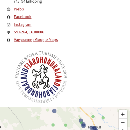
745 94
Enköping
Webb
Facebook
Instagram
59.6264, 16.88086
Vägvisning i Google Maps