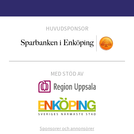
HUVUDSPONSOR
MED STÖD AV
Sponsorer och annonsörer