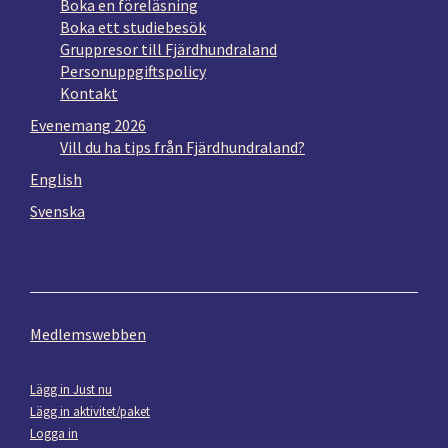
Boka en föreläsning
Boka ett studiebesök
Gruppresor till Fjärdhundraland
Personuppgiftspolicy
Kontakt
Evenemang 2026
Vill du ha tips från Fjärdhundraland?
English
Svenska
Medlemswebben
Lägg in Just nu
Lägg in aktivitet/paket
Logga in