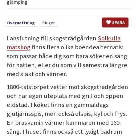
glamping
SPARA
Övernattning
Stugor
I anslutning till skogsträdgården
Solkulla
matskog
finns flera olika boendealternativ
som passar både dig som bara söker en säng
för natten, eller du som vill semestra längre
med släkt och vänner.
1800-talstorpet vetter mot skogsträdgården
och har egen uteplats med grill och öppen
eldstad. I köket finns en gammaldags
gjutjärnsspis, men också elspis, kyl och frys.
En braskamin värmer kammaren med 160-
säng. I huset finns också ett lyxigt badrum