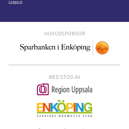
Logga in
HUVUDSPONSOR
MED STÖD AV