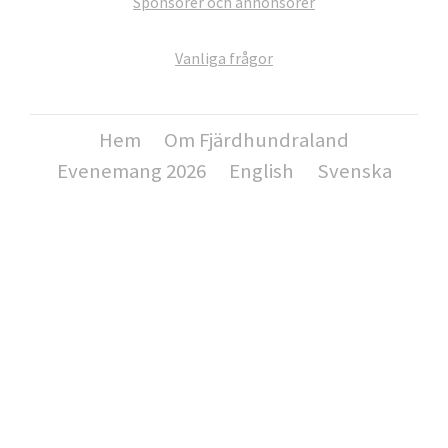
Sponsorer och annonsörer
Vanliga frågor
Hem
Om Fjärdhundraland
Evenemang 2026
English
Svenska