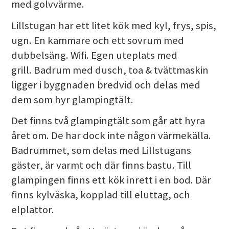
med golvvärme.
Lillstugan har ett litet kök med kyl, frys, spis,
ugn. En kammare och ett sovrum med
dubbelsäng. Wifi. Egen uteplats med
grill. Badrum med dusch, toa & tvättmaskin
ligger i byggnaden bredvid och delas med
dem som hyr glampingtält.
Det finns två glampingtält som går att hyra
året om. De har dock inte någon värmekälla.
Badrummet, som delas med Lillstugans
gäster, är varmt och där finns bastu. Till
glampingen finns ett kök inrett i en bod. Där
finns kylväska, kopplad till eluttag, och
elplattor.