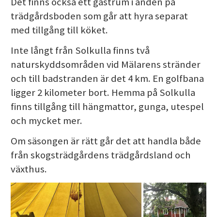
Det finns också ett gästrum i änden på
trädgårdsboden som går att hyra separat
med tillgång till köket.
Inte långt från Solkulla finns två
naturskyddsområden vid Mälarens stränder
och till badstranden är det 4 km. En golfbana
ligger 2 kilometer bort. Hemma på Solkulla
finns tillgång till hängmattor, gunga, utespel
och mycket mer.
Om säsongen är rätt går det att handla både
från skogsträdgårdens trädgårdsland och
växthus.