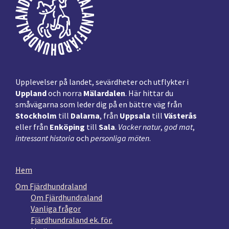
Upplevelser på landet, sevärdheter och utflykter i
Uppland
och norra
Mälardalen
. Här hittar du
småvägarna som leder dig på en bättre väg från
Stockholm
till
Dalarna
, från
Uppsala
till
Västerås
eller från
Enköping
till
Sala
.
Vacker natur
,
god mat
,
intressant historia
och
personliga möten
.
Hem
Om Fjärdhundraland
Om Fjärdhundraland
Vanliga frågor
Fjärdhundraland ek. för.