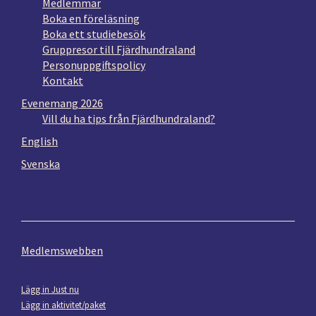
Medlemmar
Boka en föreläsning
Boka ett studiebesök
Gruppresor till Fjärdhundraland
Personuppgiftspolicy
Kontakt
Evenemang 2026
Vill du ha tips från Fjärdhundraland?
English
Svenska
Medlemswebben
Lägg in Just nu
Lägg in aktivitet/paket