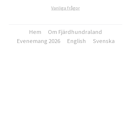
Vanliga frågor
Hem
Om Fjärdhundraland
Evenemang 2026
English
Svenska