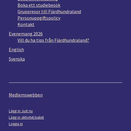
Boka ett studiebesök
Gruppresor till Fjärdhundraland
Personuppgiftspolicy
Kontakt
Evenemang 2026
Vill du ha tips från Fjärdhundraland?
English
Svenska
Medlemswebben
Lägg in Just nu
Lägg in aktivitet/paket
Logga in