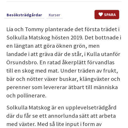
SPARA
Besöksträdgårdar
Kurser
Lia och Tommy planterade det första trädet i
Solkulla Matskog hösten 2019. Det bottnade i
en längtan att göra öknen grön, men
landade i att gräva där de står, i Kulla utanför
Örsundsbro. En ratad åkerplätt förvandlas
till en skog med mat. Under träden av frukt,
bär och nötter växer buskar, klängväxter och
perenner som levererar ätbart till människa
och pollinerare.
Solkulla Matskog är en upplevelseträdgård
där du får se ett annorlunda sätt att arbeta
med växter. Med så lite input i form av