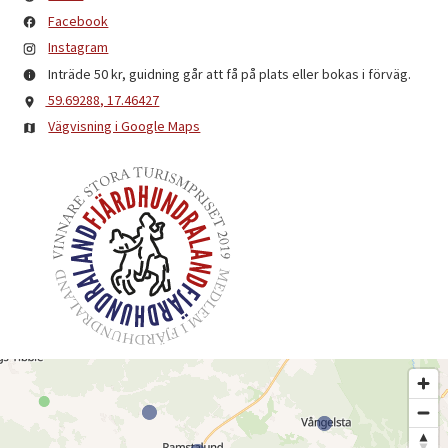
Facebook
Instagram
Inträde 50 kr, guidning går att få på plats eller bokas i förväg.
59.69288, 17.46427
Vägvisning i Google Maps