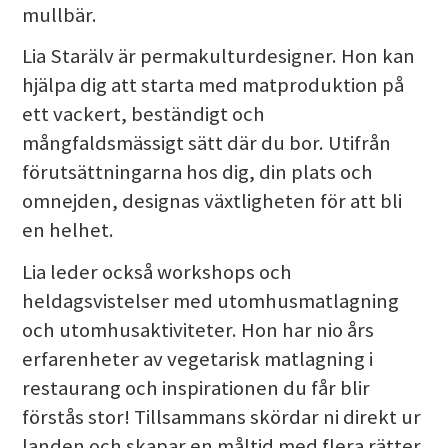
mullbär.
Lia Starälv är permakulturdesigner. Hon kan
hjälpa dig att starta med matproduktion på
ett vackert, beständigt och
mångfaldsmässigt sätt där du bor. Utifrån
förutsättningarna hos dig, din plats och
omnejden, designas växtligheten för att bli
en helhet.
Lia leder också workshops och
heldagsvistelser med utomhusmatlagning
och utomhusaktiviteter. Hon har nio års
erfarenheter av vegetarisk matlagning i
restaurang och inspirationen du får blir
förstås stor! Tillsammans skördar ni direkt ur
landen och skapar en måltid med flera rätter