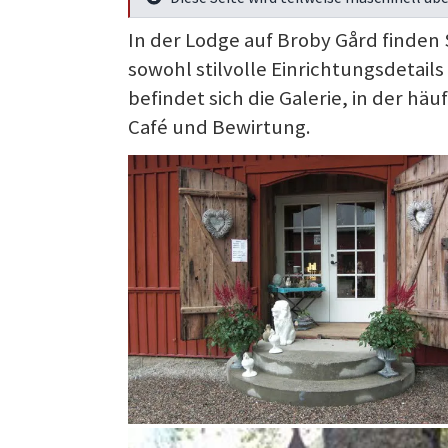
Mehr Infos
In der Lodge auf Broby Gård finden 
sowohl stilvolle Einrichtungsdetail
befindet sich die Galerie, in der h
Café und Bewirtung.