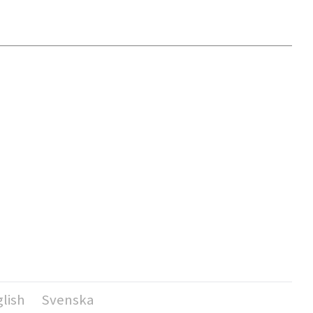
lish
Svenska