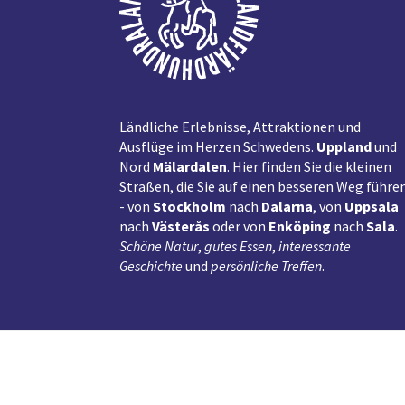
Ländliche Erlebnisse, Attraktionen und
Ausflüge im Herzen Schwedens.
Uppland
und
Nord
Mälardalen
. Hier finden Sie die kleinen
Straßen, die Sie auf einen besseren Weg führe
- von
Stockholm
nach
Dalarna
, von
Uppsala
nach
Västerås
oder von
Enköping
nach
Sala
.
Schöne Natur
,
gutes Essen
,
interessante
Geschichte
und
persönliche Treffen
.