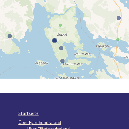
Startseite
Über Fjärdhundraland
Über Fjärdhundraland