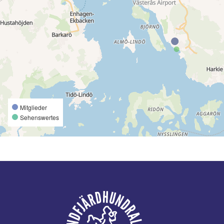
Mitglieder
Sehenswertes
Fußzeile