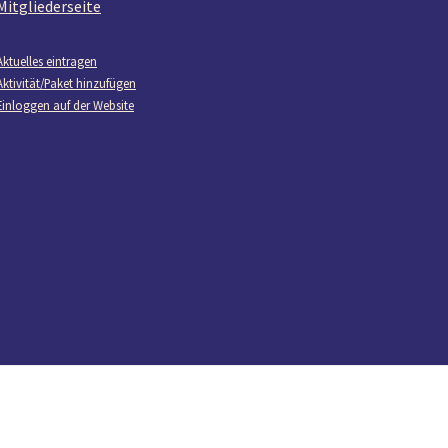
Mitgliederseite
Aktuelles eintragen
Aktivität/Paket hinzufügen
Einloggen auf der Website