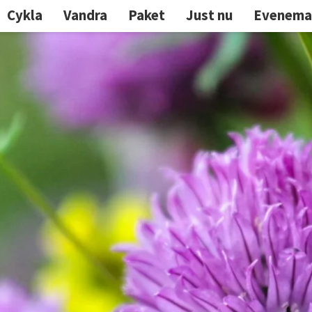
Cykla
Vandra
Paket
Just nu
Evenema