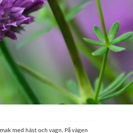
a mak med häst och vagn. På vägen