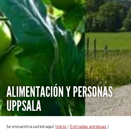
ALIMENTACIÓN Y PERSONAS
UPPSALA
Se encuentra usted aquí:
Inicio
/
Entradas antiguas
/