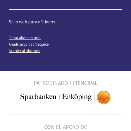
Sitio web para afiliados
Entrar ahora mismo
Añadir actividad/paquete
Acceder al sitio web
PATROCINADOR PRINCIPAL
CON EL APOYO DE