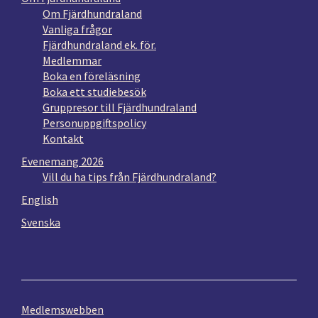
Om Fjärdhundraland
Vanliga frågor
Fjärdhundraland ek. för.
Medlemmar
Boka en föreläsning
Boka ett studiebesök
Gruppresor till Fjärdhundraland
Personuppgiftspolicy
Kontakt
Evenemang 2026
Vill du ha tips från Fjärdhundraland?
English
Svenska
Medlemswebben