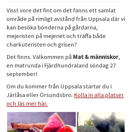
Visst vore det fint om det fanns ett samlat
område på rimligt avstånd från Uppsala där vi
kan besöka bönderna på gårdarna,
mejeristen på mejeriet och träffa både
charkuteristen och grisen?
Det finns. Välkommen på
Mat & människor
,
en matrunda i Fjärdhundraland söndag 27
september!
Om du kommer från Uppsala startar du i
Järlåsa eller Örsundsbro.
Kolla in alla platser
och läs mer här.