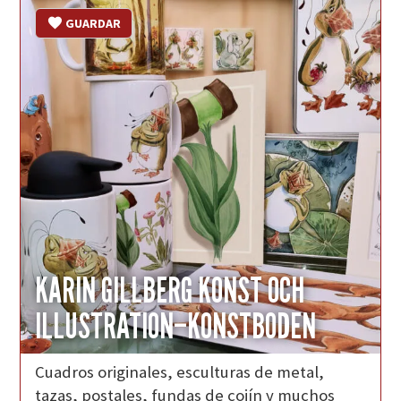
GUARDAR
KARIN GILLBERG KONST OCH
ILLUSTRATION–KONSTBODEN
Cuadros originales, esculturas de metal,
tazas, postales, fundas de cojín y muchos