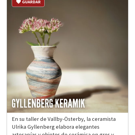
GUARDAR
GYLLENBERG KERAMIK
En su taller de Vallby-Österby, la ceramista
Ulrika Gyllenberg elabora elegantes
artesanías y objetos de cerámica en gres y