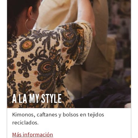
A LA MY STYLE
Kimonos, caftanes y bolsos en tejidos
reciclados.
Más información