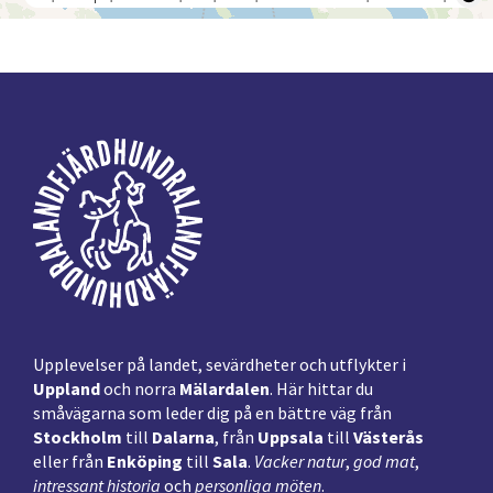
Footer
Upplevelser på landet, sevärdheter och utflykter i
Uppland
och norra
Mälardalen
. Här hittar du
småvägarna som leder dig på en bättre väg från
Stockholm
till
Dalarna
, från
Uppsala
till
Västerås
eller från
Enköping
till
Sala
.
Vacker natur
,
god mat
,
intressant historia
och
personliga möten
.