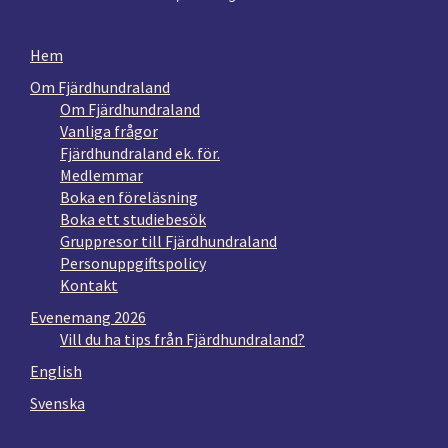
Hem
Om Fjärdhundraland
Om Fjärdhundraland
Vanliga frågor
Fjärdhundraland ek. för.
Medlemmar
Boka en föreläsning
Boka ett studiebesök
Gruppresor till Fjärdhundraland
Personuppgiftspolicy
Kontakt
Evenemang 2026
Vill du ha tips från Fjärdhundraland?
English
Svenska