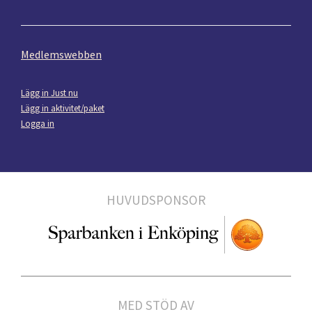
Medlemswebben
Lägg in Just nu
Lägg in aktivitet/paket
Logga in
HUVUDSPONSOR
MED STÖD AV