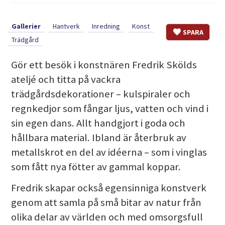
Gallerier
Hantverk
Inredning
Konst
SPARA
Trädgård
Gör ett besök i konstnären Fredrik Skölds
ateljé och titta på vackra
trädgårdsdekorationer – kulspiraler och
regnkedjor som fångar ljus, vatten och vind i
sin egen dans. Allt handgjort i goda och
hållbara material. Ibland är återbruk av
metallskrot en del av idéerna – som i vinglas
som fått nya fötter av gammal koppar.
Fredrik skapar också egensinniga konstverk
genom att samla på små bitar av natur från
olika delar av världen och med omsorgsfull