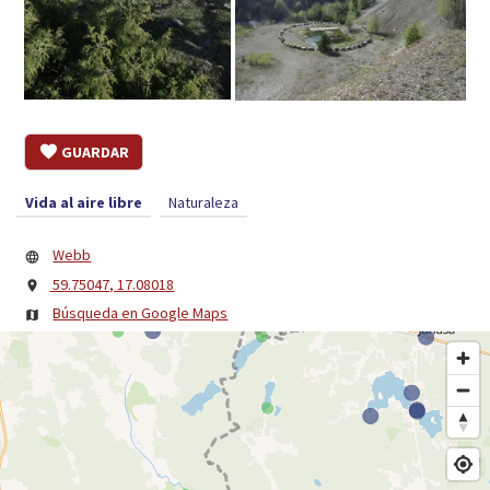
GUARDAR
Vida al aire libre
Naturaleza
Webb
59.75047, 17.08018
Búsqueda en Google Maps