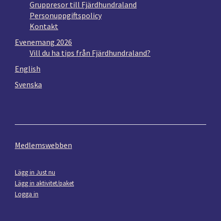
Gruppresor till Fjärdhundraland
Personuppgiftspolicy
Kontakt
Evenemang 2026
Vill du ha tips från Fjärdhundraland?
English
Svenska
Medlemswebben
Lägg in Just nu
Lägg in aktivitet/paket
Logga in