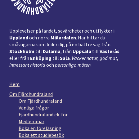
Upplevelser på landet, sevärdheter och utflykter i
Uppland
och norra
Mälardalen
. Här hittar du
småvägarna som leder dig på en bättre väg från
Stockholm
till
Dalarna
, från
Uppsala
till
Västerås
eller från
Enköping
till
Sala
.
Vacker natur
,
god mat
,
intressant historia
och
personliga möten
.
Hem
Om Fjärdhundraland
Om Fjärdhundraland
Vanliga frågor
Fjärdhundraland ek. för.
Medlemmar
Boka en föreläsning
Boka ett studiebesök