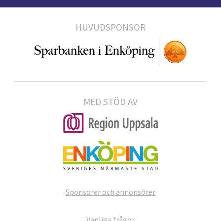
HUVUDSPONSOR
MED STÖD AV
Sponsorer och annonsörer
Vanliga frågor