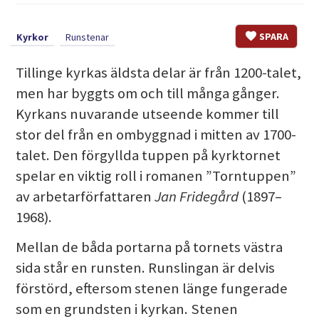
SPARA
Kyrkor
Runstenar
Tillinge kyrkas äldsta delar är från 1200-talet,
men har byggts om och till många gånger.
Kyrkans nuvarande utseende kommer till
stor del från en ombyggnad i mitten av 1700-
talet. Den förgyllda tuppen på kyrktornet
spelar en viktig roll i romanen ”Torntuppen”
av arbetarförfattaren
Jan Fridegård
(1897–
1968).
Mellan de båda portarna på tornets västra
sida står en runsten. Runslingan är delvis
förstörd, eftersom stenen länge fungerade
som en grundsten i kyrkan. Stenen