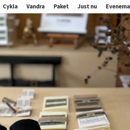
Cykla
Vandra
Paket
Just nu
Evenema