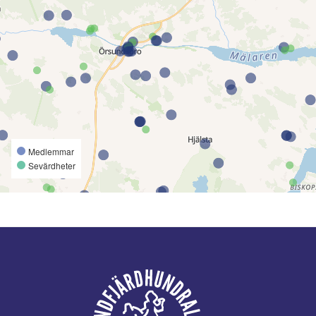
Medlemmar
Sevärdheter
Footer