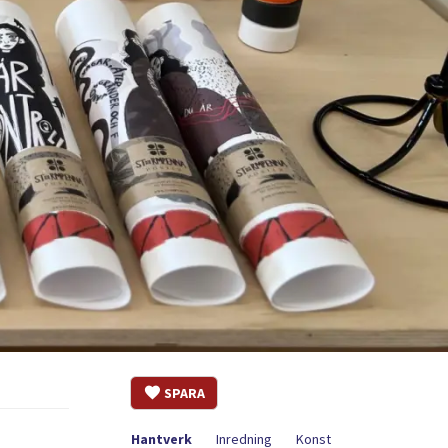
SPARA
n
Hantverk
Inredning
Konst