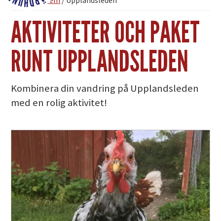
Du är här:
Hem
/
Upplandsleden
Fjärdhundraland
AKTIVITETER OCH PAKET
RUNT UPPLANDSLEDEN
Kombinera din vandring på Upplandsleden
med en rolig aktivitet!