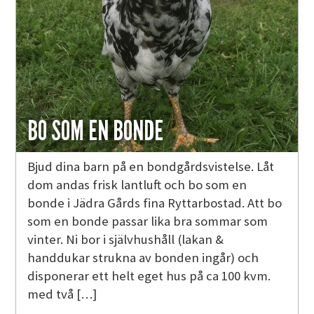
BO SOM EN BONDE
Bjud dina barn på en bondgårdsvistelse. Låt
dom andas frisk lantluft och bo som en
bonde i Jädra Gårds fina Ryttarbostad. Att bo
som en bonde passar lika bra sommar som
vinter. Ni bor i självhushåll (lakan &
handdukar strukna av bonden ingår) och
disponerar ett helt eget hus på ca 100 kvm.
med två […]