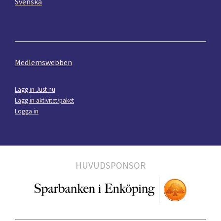
Svenska
Medlemswebben
Lägg in Just nu
Lägg in aktivitet/paket
Logga in
HUVUDSPONSOR