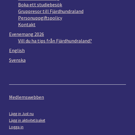
Boka ett studiebesök
Gruppresor till Fjärdhundraland
Personuppgiftspolicy
Kontakt
Evenemang 2026
Vill du ha tips från Fjärdhundraland?
English
Svenska
Medlemswebben
Lägg in Just nu
Lägg in aktivitet/paket
Logga in