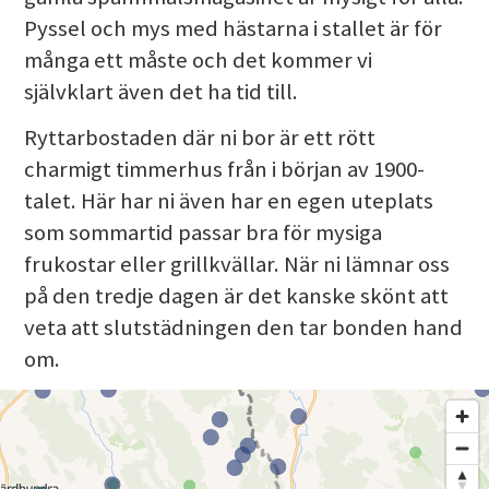
Pyssel och mys med hästarna i stallet är för
många ett måste och det kommer vi
självklart även det ha tid till.
Ryttarbostaden där ni bor är ett rött
charmigt timmerhus från i början av 1900-
talet. Här har ni även har en egen uteplats
som sommartid passar bra för mysiga
frukostar eller grillkvällar. När ni lämnar oss
på den tredje dagen är det kanske skönt att
veta att slutstädningen den tar bonden hand
om.