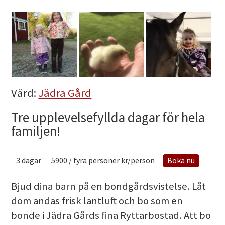
Värd:
Jädra Gård
Tre upplevelsefyllda dagar för hela
familjen!
3 dagar
5900 / fyra personer kr/person
Boka nu
Bjud dina barn på en bondgårdsvistelse. Låt
dom andas frisk lantluft och bo som en
bonde i Jädra Gårds fina Ryttarbostad. Att bo