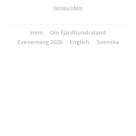
Vanliga frågor
Hem
Om Fjärdhundraland
Evenemang 2026
English
Svenska