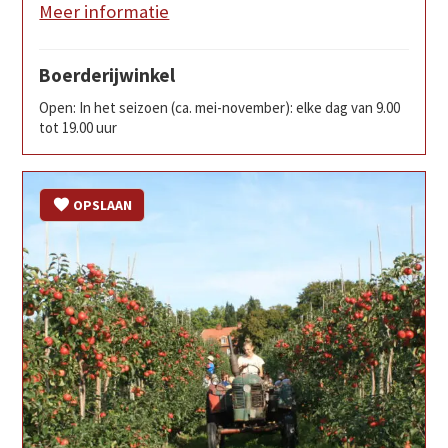
Meer informatie
Boerderijwinkel
Open: In het seizoen (ca. mei-november): elke dag van 9.00
tot 19.00 uur
OPSLAAN