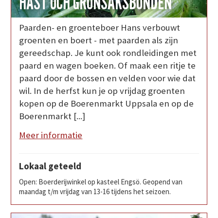
HÄST OCH GRÖNSAKSBONDEN
Paarden- en groenteboer Hans verbouwt
groenten en boert - met paarden als zijn
gereedschap. Je kunt ook rondleidingen met
paard en wagen boeken. Of maak een ritje te
paard door de bossen en velden voor wie dat
wil. In de herfst kun je op vrijdag groenten
kopen op de Boerenmarkt Uppsala en op de
Boerenmarkt [...]
Meer informatie
Lokaal geteeld
Open: Boerderijwinkel op kasteel Engsö. Geopend van
maandag t/m vrijdag van 13-16 tijdens het seizoen.