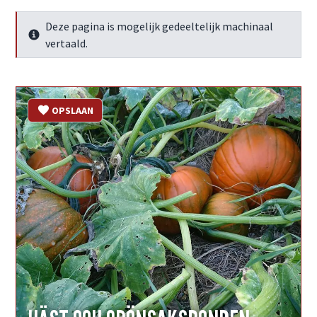
Deze pagina is mogelijk gedeeltelijk machinaal
Meer info
vertaald.
OPSLAAN