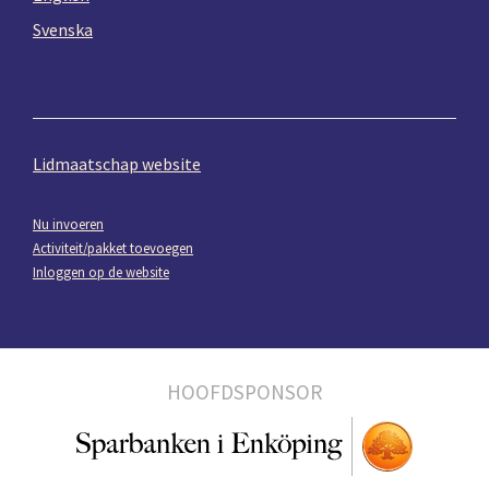
Svenska
Lidmaatschap website
Nu invoeren
Activiteit/pakket toevoegen
Inloggen op de website
HOOFDSPONSOR