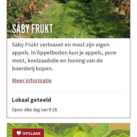
SÄBY FRUKT
Säby Frukt verbouwt en most zijn eigen
appels. In Äppelboden kun je appels, pure
most, koolzaadolie en honing van de
boerderij kopen.
Meer informatie
Lokaal geteeld
Open: elke dag van 9-18.
OPSLAAN