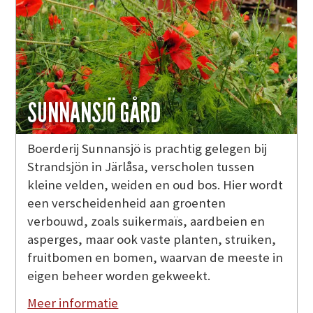
SUNNANSJÖ GÅRD
Boerderij Sunnansjö is prachtig gelegen bij
Strandsjön in Järlåsa, verscholen tussen
kleine velden, weiden en oud bos. Hier wordt
een verscheidenheid aan groenten
verbouwd, zoals suikermaïs, aardbeien en
asperges, maar ook vaste planten, struiken,
fruitbomen en bomen, waarvan de meeste in
eigen beheer worden gekweekt.
Meer informatie