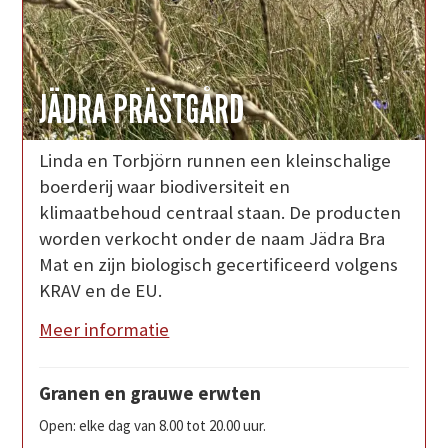
JÄDRA PRÄSTGÅRD
Linda en Torbjörn runnen een kleinschalige
boerderij waar biodiversiteit en
klimaatbehoud centraal staan. De producten
worden verkocht onder de naam Jädra Bra
Mat en zijn biologisch gecertificeerd volgens
KRAV en de EU.
Meer informatie
Granen en grauwe erwten
Open: elke dag van 8.00 tot 20.00 uur.