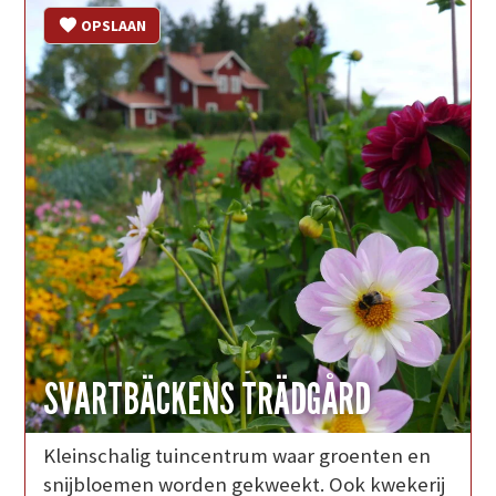
OPSLAAN
SVARTBÄCKENS TRÄDGÅRD
Kleinschalig tuincentrum waar groenten en
snijbloemen worden gekweekt. Ook kwekerij