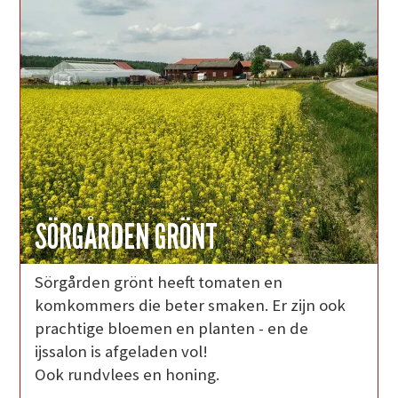
SÖRGÅRDEN GRÖNT
Sörgården grönt heeft tomaten en
komkommers die beter smaken. Er zijn ook
prachtige bloemen en planten - en de
ijssalon is afgeladen vol!
Ook rundvlees en honing.