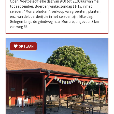
Open: Voetbalgolf elke dag van 9.00 tot 21.00 uur van mei
tot september. Boerderijwinkel zondag 11-15, in het
seizoen. ”Morraröholken”, verkoop van groenten, planten
enz. van de boerderij die in het seizoen zijn. Elke dag.
Gelegen langs de grindweg naar Morrarö, ongeveer 3 km
van weg 55.
OPSLAAN