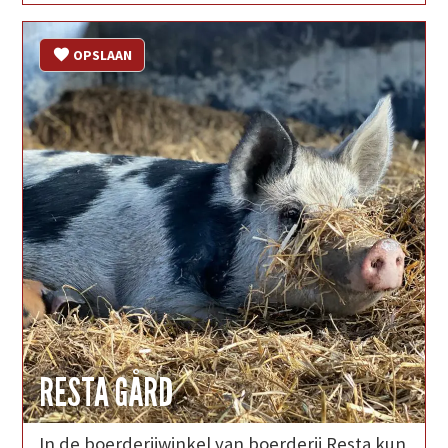
OPSLAAN
RESTA GÅRD
In de boerderijwinkel van boerderij Resta kun