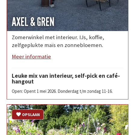
AXEL & GREN
Zomerwinkel met interieur. IJs, koffie,
zelfgeplukte maïs en zonnebloemen.
Meer informatie
Leuke mix van interieur, self-pick en café-
hangout
Open: Opent 1 mei 2026. Donderdag t/m zondag 11-16.
OPSLAAN