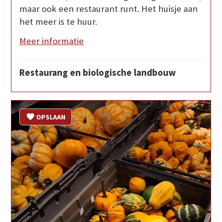
maar ook een restaurant runt. Het huisje aan
het meer is te huur.
Meer informatie
Restaurang en biologische landbouw
OPSLAAN