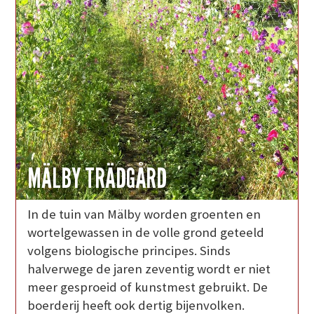
MÄLBY TRÄDGÅRD
In de tuin van Mälby worden groenten en
wortelgewassen in de volle grond geteeld
volgens biologische principes. Sinds
halverwege de jaren zeventig wordt er niet
meer gesproeid of kunstmest gebruikt. De
boerderij heeft ook dertig bijenvolken.