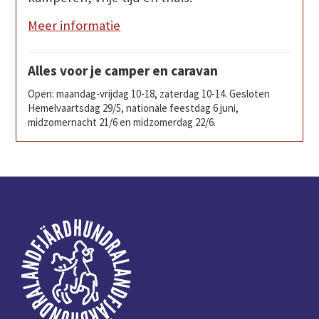
Meer informatie
Alles voor je camper en caravan
Open: maandag-vrijdag 10-18, zaterdag 10-14. Gesloten
Hemelvaartsdag 29/5, nationale feestdag 6 juni,
midzomernacht 21/6 en midzomerdag 22/6.
Voettekst