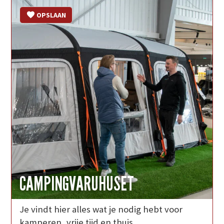
OPSLAAN
CAMPINGVARUHUSET
Je vindt hier alles wat je nodig hebt voor
kamperen, vrije tijd en thuis.