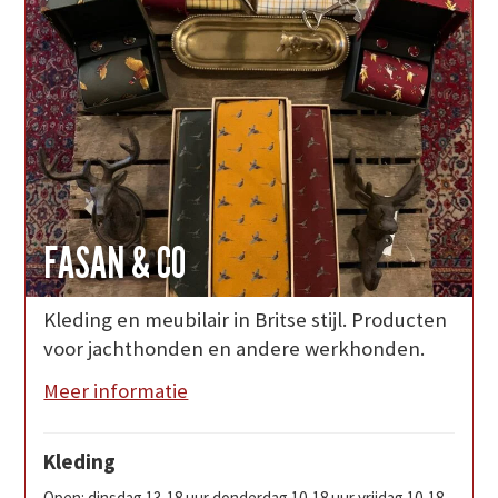
FASAN & CO
Kleding en meubilair in Britse stijl. Producten
voor jachthonden en andere werkhonden.
Meer informatie
Kleding
Open: dinsdag 13-18 uur donderdag 10-18 uur vrijdag 10-18