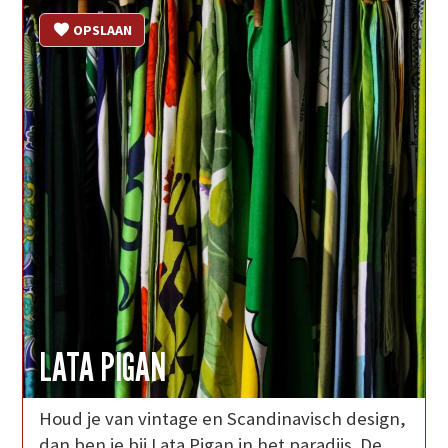
OPSLAAN
LATA PIGAN
Houd je van vintage en Scandinavisch design,
dan ben je bij Lata Pigan in het paradijs. De