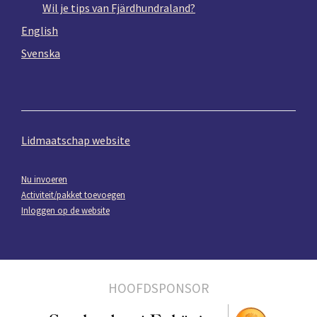
Wil je tips van Fjärdhundraland?
English
Svenska
Lidmaatschap website
Nu invoeren
Activiteit/pakket toevoegen
Inloggen op de website
HOOFDSPONSOR