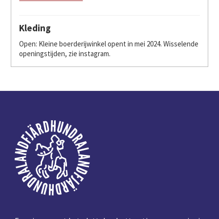
Kleding
Open: Kleine boerderijwinkel opent in mei 2024. Wisselende
openingstijden, zie instagram.
Voettekst