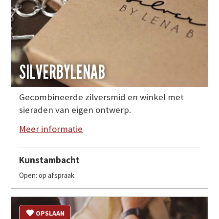
SILVERBYLENAB
Gecombineerde zilversmid en winkel met
sieraden van eigen ontwerp.
Meer informatie
Kunstambacht
Open: op afspraak.
OPSLAAN