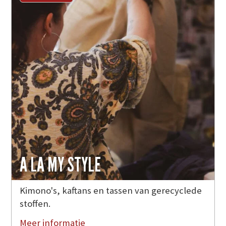
A LA MY STYLE
Kimono's, kaftans en tassen van gerecyclede
stoffen.
Meer informatie