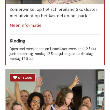
Zomerwinkel op het schiereiland Skokloster
met uitzicht op het kasteel en het park.
Meer informatie
Kleding
Open: mei: weekenden en Hemelvaartsweekend 12-5 uur
juni: donderdag-zondag 12-5 uur juli-augustus: dinsdag-
zondag 12-5 uur
OPSLAAN